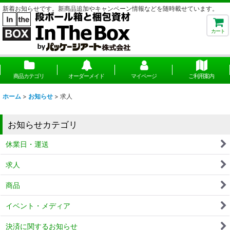
新着お知らせです。新商品追加やキャンペーン情報などを随時載せています。
カート
商品カテゴリ
オーダーメイド
マイページ
ご利用案内
ホーム
>
お知らせ
>
求人
お知らせカテゴリ
休業日・運送
求人
商品
イベント・メディア
決済に関するお知らせ