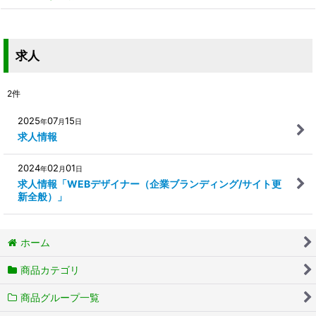
求人
2
件
2025
07
15
年
月
日
求人情報
2024
02
01
年
月
日
求人情報「WEBデザイナー（企業ブランディング/サイト更
新全般）」
ホーム
商品カテゴリ
商品グループ一覧