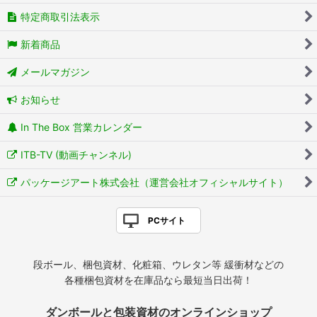
特定商取引法表示
新着商品
メールマガジン
お知らせ
In The Box 営業カレンダー
ITB-TV (動画チャンネル)
パッケージアート株式会社（運営会社オフィシャルサイト）
PCサイト
段ボール、梱包資材、化粧箱、ウレタン等 緩衝材などの
各種梱包資材を在庫品なら最短当日出荷！
ダンボールと包装資材のオンラインショップ