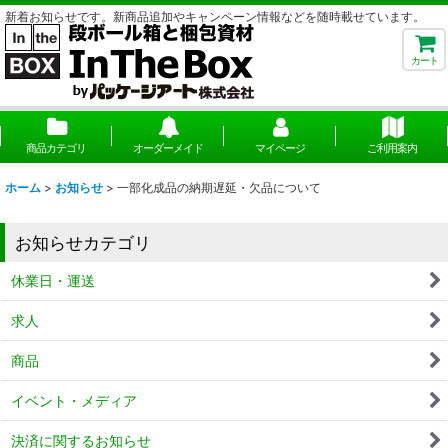
新着お知らせです。新商品追加やキャンペーン情報などを随時載せています。
カート
商品カテゴリ
オーダーメイド
マイページ
ご利用案内
ホーム
>
お知らせ
>
一部化成品の納期遅延・欠品について
お知らせカテゴリ
休業日・運送
求人
商品
イベント・メディア
決済に関するお知らせ