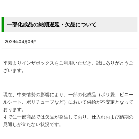
一部化成品の納期遅延・欠品について
2026
04
06
年
月
日
平素よりインザボックスをご利用いただき、誠にありがとうご
ざいます。
現在、中東情勢の影響により、一部の化成品（ポリ袋、ビニー
ルシート、ポリチューブなど）において供給が不安定となって
おります。
すでに一部商品では欠品が発生しており、仕入れおよび納期の
見通しが立たない状況です。