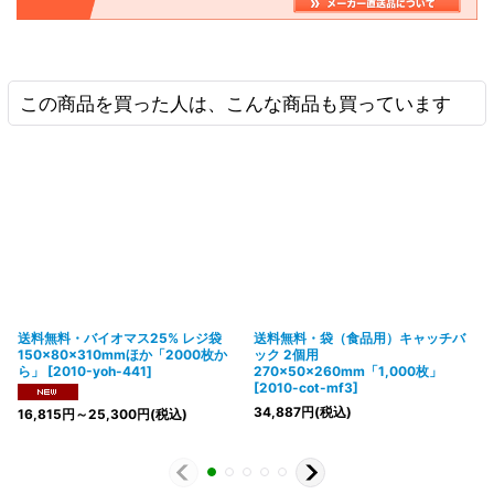
この商品を買った人は、こんな商品も買っています
送料無料・バイオマス25% レジ袋
送料無料・袋（食品用）キャッチバ
150×80×310mmほか「2000枚か
ック 2個用
ら」
[
2010-yoh-441
]
270×50×260mm「1,000枚」
[
2010-cot-mf3
]
34,887
円
(税込)
16,815
円
～25,300
円
(税込)