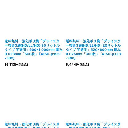
送料無料・強化ポリ袋「プライスタ
送料無料・強化ポリ袋「プライスタ
ー複合3層(HD/LL/HD) 90リットル
ー複合3層(HD/LL/HD) 20リットル
タイプ 半透明」900×1,000mm 厚み
タイプ 半透明」520×600mm 厚み
0.023mm「500枚」
[
4150-ps96-
0.025mm「300枚」
[
4150-ps23-
-500
]
-300
]
16,113
円
(税込)
5,444
円
(税込)
送料無料・強化ポリ袋「プライスタ
送料無料・強化ポリ袋「プライスタ