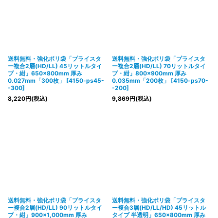
送料無料・強化ポリ袋「プライスタ
送料無料・強化ポリ袋「プライスタ
ー複合2層(HD/LL) 45リットルタイ
ー複合2層(HD/LL) 70リットルタイ
プ・紺」650×800mm 厚み
プ・紺」800×900mm 厚み
0.027mm「300枚」
[
4150-ps45-
0.035mm「200枚」
[
4150-ps70-
-300
]
-200
]
8,220
円
(税込)
9,869
円
(税込)
送料無料・強化ポリ袋「プライスタ
送料無料・強化ポリ袋「プライスタ
ー複合2層(HD/LL) 90リットルタイ
ー複合3層(HD/LL/HD) 45リットル
プ・紺」900×1,000mm 厚み
タイプ 半透明」650×800mm 厚み