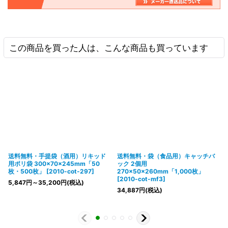
この商品を買った人は、こんな商品も買っています
送料無料・手提袋（酒用）リキッド
送料無料・袋（食品用）キャッチバ
用ポリ袋 300×70×245mm「50
ック 2個用
枚・500枚」
[
2010-cot-297
]
270×50×260mm「1,000枚」
[
2010-cot-mf3
]
5,847
円
～35,200
円
(税込)
34,887
円
(税込)