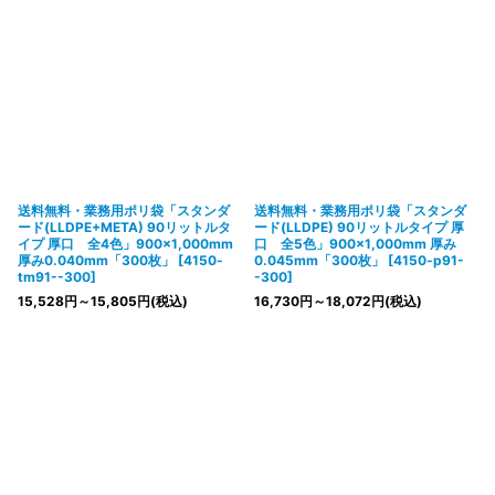
送料無料・業務用ポリ袋「スタンダ
送料無料・業務用ポリ袋「スタンダ
ード(LLDPE+META) 90リットルタ
ード(LLDPE) 90リットルタイプ 厚
イプ 厚口 全4色」900×1,000mm
口 全5色」900×1,000mm 厚み
厚み0.040mm「300枚」
[
4150-
0.045mm「300枚」
[
4150-p91-
tm91--300
]
-300
]
15,528
円
～15,805
円
(税込)
16,730
円
～18,072
円
(税込)