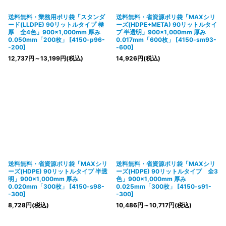
送料無料・業務用ポリ袋「スタンダ
送料無料・省資源ポリ袋「MAXシリ
ード(LLDPE) 90リットルタイプ 極
ーズ(HDPE+META) 90リットルタイ
厚 全4色」900×1,000mm 厚み
プ 半透明」900×1,000mm 厚み
0.050mm「200枚」
[
4150-p96-
0.017mm「600枚」
[
4150-sm93-
-200
]
-600
]
12,737
円
～13,199
円
(税込)
14,926
円
(税込)
送料無料・省資源ポリ袋「MAXシリ
送料無料・省資源ポリ袋「MAXシリ
ーズ(HDPE) 90リットルタイプ 半透
ーズ(HDPE) 90リットルタイプ 全3
明」900×1,000mm 厚み
色」900×1,000mm 厚み
0.020mm「300枚」
[
4150-s98-
0.025mm「300枚」
[
4150-s91-
-300
]
-300
]
8,728
円
(税込)
10,486
円
～10,717
円
(税込)