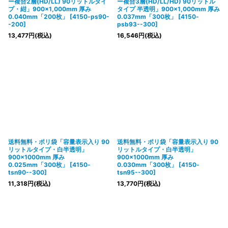
ー複合2層(HD/LL) 90リットルタイ
ー複合3層(HD/LL/HD) 90リットル
プ・紺」900×1,000mm 厚み
タイプ 半透明」900×1,000mm 厚み
0.040mm「200枚」
[
4150-ps90-
0.037mm「300枚」
[
4150-
-200
]
psb93--300
]
13,477
円
(税込)
16,546
円
(税込)
送料無料・ポリ袋「容量表示入り 90
送料無料・ポリ袋「容量表示入り 90
リットルタイプ・白半透明」
リットルタイプ・白半透明」
900×1000mm 厚み
900×1000mm 厚み
0.025mm「300枚」
[
4150-
0.030mm「300枚」
[
4150-
tsn90--300
]
tsn95--300
]
11,318
円
(税込)
13,770
円
(税込)