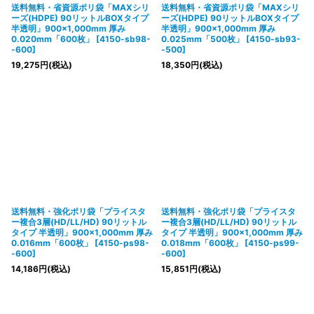
送料無料・省資源ポリ袋「MAXシリ
送料無料・省資源ポリ袋「MAXシリ
ーズ(HDPE) 90リットルBOXタイプ
ーズ(HDPE) 90リットルBOXタイプ
半透明」900×1,000mm 厚み
半透明」900×1,000mm 厚み
0.020mm「600枚」
[
4150-sb98-
0.025mm「500枚」
[
4150-sb93-
-600
]
-500
]
19,275
円
(税込)
18,350
円
(税込)
送料無料・強化ポリ袋「プライスタ
送料無料・強化ポリ袋「プライスタ
ー複合3層(HD/LL/HD) 90リットル
ー複合3層(HD/LL/HD) 90リットル
タイプ 半透明」900×1,000mm 厚み
タイプ 半透明」900×1,000mm 厚み
0.016mm「600枚」
[
4150-ps98-
0.018mm「600枚」
[
4150-ps99-
-600
]
-600
]
14,186
円
(税込)
15,851
円
(税込)