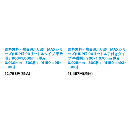
送料無料・省資源ポリ袋「MAXシリ
送料無料・省資源ポリ袋「MAXシリ
ーズ(HDPE) 90リットルタイプ 半透
ーズ(HDPE) 90リットル手付きタイ
明」900×1,000mm 厚み
プ 半透明」900×1,070mm 厚み
0.030mm「300枚」
[
4150-s95-
0.025mm「300枚」
[
4150-sh93-
-300
]
-300
]
12,753
円
(税込)
11,457
円
(税込)