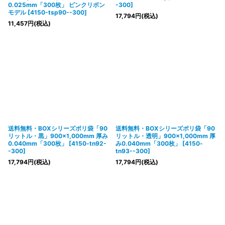
0.025mm「300枚」 ピンクリボン
-300
]
モデル
[
4150-tsp90--300
]
17,794
円
(税込)
11,457
円
(税込)
送料無料・BOXシリーズポリ袋「90
送料無料・BOXシリーズポリ袋「90
リットル・黒」900×1,000mm 厚み
リットル・透明」900×1,000mm 厚
0.040mm「300枚」
[
4150-tn92-
み0.040mm「300枚」
[
4150-
-300
]
tn93--300
]
17,794
円
(税込)
17,794
円
(税込)