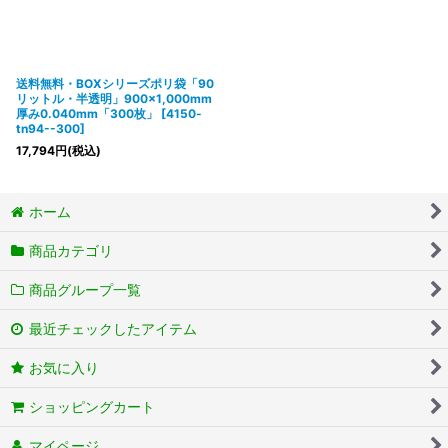
送料無料・BOXシリーズポリ袋「90
リットル・半透明」900×1,000mm
厚み0.040mm「300枚」
[
4150-
tn94--300
]
17,794
円
(税込)
ホーム
商品カテゴリ
商品グループ一覧
最近チェックしたアイテム
お気に入り
ショッピングカート
マイページ