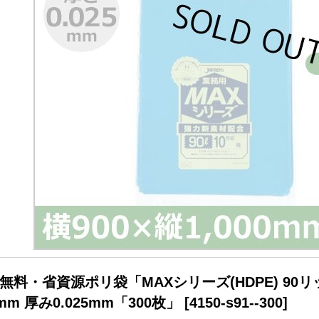
無料・省資源ポリ袋「MAXシリーズ(HDPE) 90リ
0mm 厚み0.025mm「300枚」
[
4150-s91--300
]