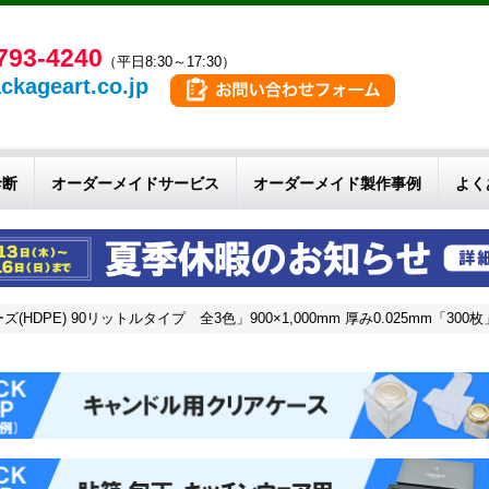
793-4240
（平日8:30～17:30）
ckageart.co.jp
診断
オーダーメイドサービス
オーダーメイド製作事例
よく
DPE) 90リットルタイプ 全3色」900×1,000mm 厚み0.025mm「300枚