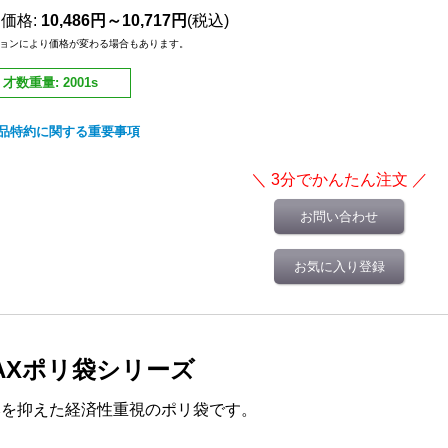
売価格
:
10,486円～10,717円
(税込)
ョンにより価格が変わる場合もあります。
才数重量
:
2001s
品特約に関する重要事項
お問い合わせ
お気に入り登録
AXポリ袋シリーズ
みを抑えた経済性重視のポリ袋です。