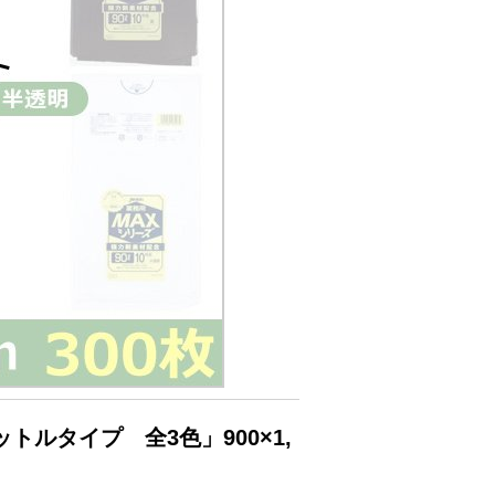
ットルタイプ 全3色」900×1,