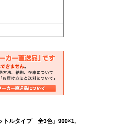
ットルタイプ 全3色」900×1,