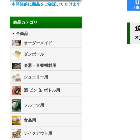
本発注前に商品をご確認いただけます
商品カテゴリ
全商品
×
オーダーメイド
ダンボール
楽器・音響機材用
ジュエリー用
酒 ビン 缶 ボトル用
フルーツ用
食品用
テイクアウト用