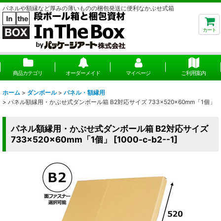
パネルや額縁など厚みの薄いものの梱包発送に便利なかぶせ式箱
カート
商品カテゴリ
オーダーメイド
マイページ
ご利用案内
ホーム
>
ダンボール
>
パネル・額縁用
>
パネル額縁用・かぶせ式ダンボール箱 B2対応サイズ 733×520×60mm「1個」
パネル額縁用・かぶせ式ダンボール箱 B2対応サイズ
733×520×60mm「1個」
[
1000-c-b2--1
]