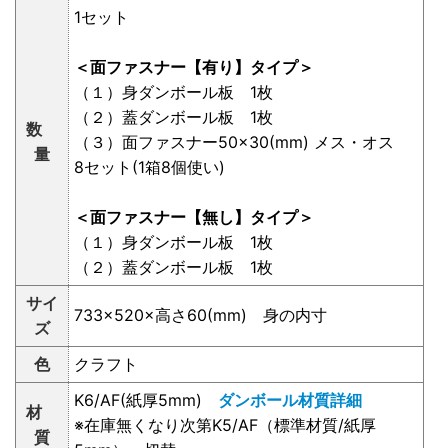
1セット
＜面ファスナー【有り】タイプ＞
（１）身ダンボール板 1枚
（２）蓋ダンボール板 1枚
数
（３）面ファスナー50×30(mm) メス・オス
量
8セット(1箱8個使い)
＜面ファスナー【無し】タイプ＞
（１）身ダンボール板 1枚
（２）蓋ダンボール板 1枚
サイ
733×520×高さ60(mm) 身の内寸
ズ
色
クラフト
K6/AF(紙厚5mm)
ダンボール材質詳細
材
※在庫無くなり次第K5/AF（標準材質/紙厚
質