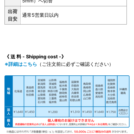
5mm）へ切替
出荷
通常5営業日以内
目安
《 送 料 - Shipping cost -》
※詳細はこちら
（ご注文前に必ずご確認ください）