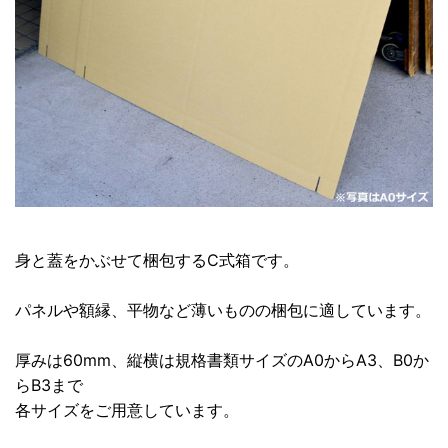
身と蓋をかぶせて梱包するC式箱です。
パネルや額縁、平物など薄いものの梱包に適しています。
厚みは60mm、縦横は規格書類サイズのA0からA3、B0か
らB3まで
各サイズをご用意しています。