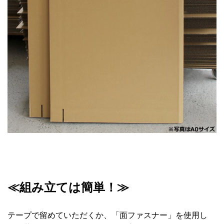
≪組み立ては簡単！≫
テープで留めていただくか、「面ファスナー」を使用し