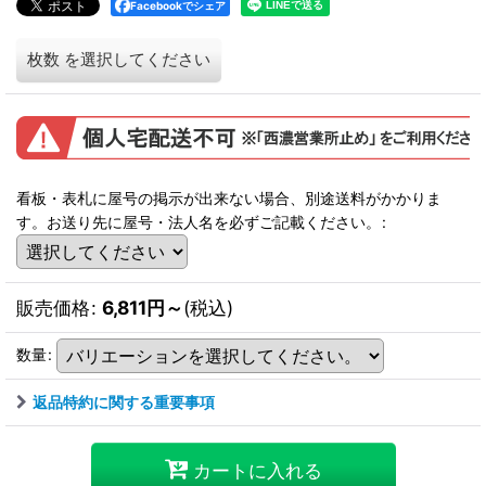
Facebookでシェア
枚数
を選択してください
看板・表札に屋号の掲示が出来ない場合、別途送料がかかりま
す。お送り先に屋号・法人名を必ずご記載ください。
:
販売価格
:
6,811
円
～
(税込)
数量
:
返品特約に関する重要事項
カートに入れる