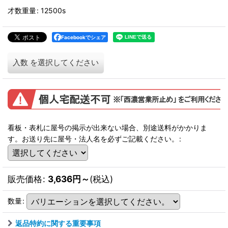
才数重量
:
12500s
Facebookでシェア
入数
を選択してください
看板・表札に屋号の掲示が出来ない場合、別途送料がかかりま
す。お送り先に屋号・法人名を必ずご記載ください。
:
販売価格
:
3,636
円
～
(税込)
数量
:
返品特約に関する重要事項