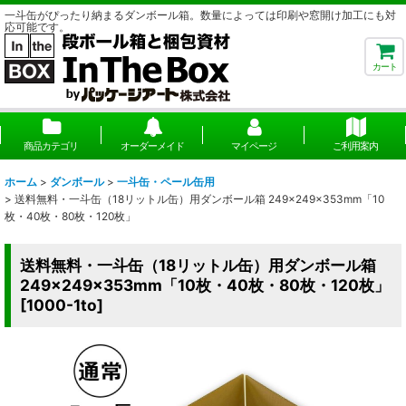
一斗缶がぴったり納まるダンボール箱。数量によっては印刷や窓開け加工にも対
応可能です。
カート
商品カテゴリ
オーダーメイド
マイページ
ご利用案内
ホーム
>
ダンボール
>
一斗缶・ペール缶用
>
送料無料・一斗缶（18リットル缶）用ダンボール箱 249×249×353mm「10
枚・40枚・80枚・120枚」
送料無料・一斗缶（18リットル缶）用ダンボール箱
249×249×353mm「10枚・40枚・80枚・120枚」
[
1000-1to
]