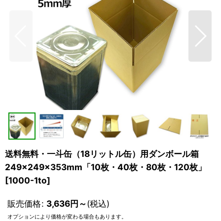
送料無料・一斗缶（18リットル缶）用ダンボール箱
249×249×353mm「10枚・40枚・80枚・120枚」
[
1000-1to
]
販売価格
:
3,636
円
～
(税込)
オプションにより価格が変わる場合もあります。