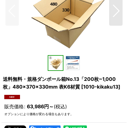
送料無料・規格ダンボール箱No.13「200枚~1,000
枚」480×370×330mm 表K6材質
[
1010-kikaku13
]
販売価格
:
63,986
円
～
(税込)
オプションにより価格が変わる場合もあります。