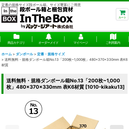
定番の規格サイズ段ボール箱。サイズ豊富にご用意
カート
商品カテゴリ
オーダーメイド
マイページ
ご利用案内
ホーム
>
ダンボール
>
定番・規格サイズ
>
送料無料・規格ダンボール箱No.13「200枚~1,000枚」480×370×330mm 表K6
材質
送料無料・規格ダンボール箱No.13「200枚~1,000
枚」480×370×330mm 表K6材質
[
1010-kikaku13
]