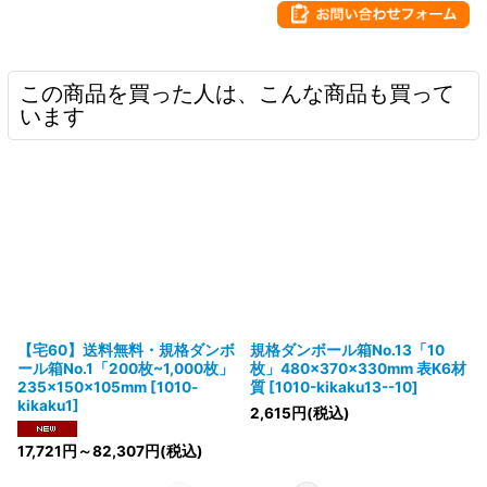
この商品を買った人は、こんな商品も買って
います
【宅60】送料無料・規格ダンボ
規格ダンボール箱No.13「10
ール箱No.1「200枚~1,000枚」
枚」480×370×330mm 表K6材
235×150×105mm
[
1010-
質
[
1010-kikaku13--10
]
kikaku1
]
2,615
円
(税込)
17,721
円
～82,307
円
(税込)