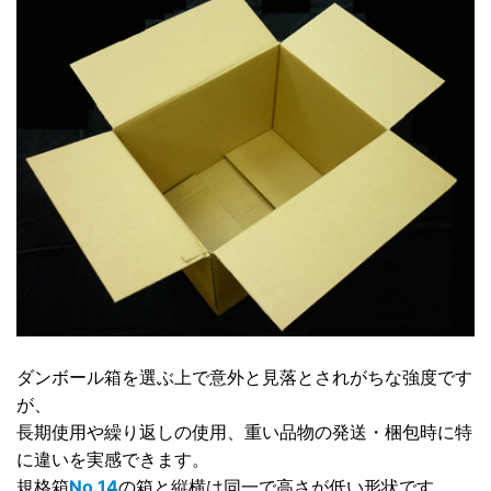
ダンボール箱を選ぶ上で意外と見落とされがちな強度です
が、
長期使用や繰り返しの使用、重い品物の発送・梱包時に特
に違いを実感できます。
規格箱
No.14
の箱と縦横は同一で高さが低い形状です。