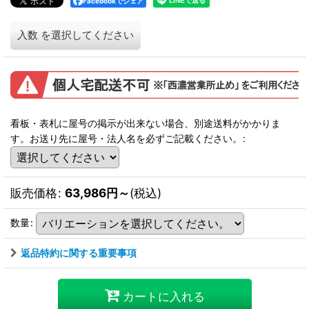
Facebookでシェア
入数
を選択してください
看板・表札に屋号の掲示が出来ない場合、別途送料がかかりま
す。お送り先に屋号・法人名を必ずご記載ください。
:
販売価格
:
63,986
円
～
(税込)
数量
:
返品特約に関する重要事項
カートに入れる