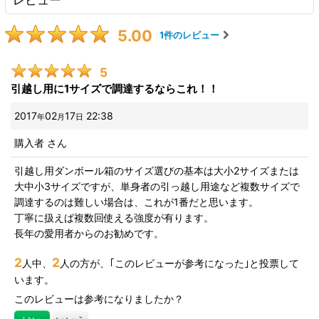
5.00
1
件のレビュー
5
引越し用に1サイズで調達するならこれ！！
2017
02
17
22:38
年
月
日
購入者
さん
引越し用ダンボール箱のサイズ選びの基本は大小2サイズまたは
大中小3サイズですが、単身者の引っ越し用途など複数サイズで
調達するのは難しい場合は、これが1番だと思います。
丁寧に扱えば複数回使える強度が有ります。
長年の愛用者からのお勧めです。
2
2
人中、
人の方が、｢このレビューが参考になった｣と投票して
います。
このレビューは参考になりましたか？