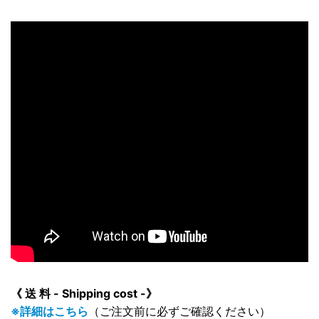
《 送 料 - Shipping cost -》
※詳細はこちら
（ご注文前に必ずご確認ください）