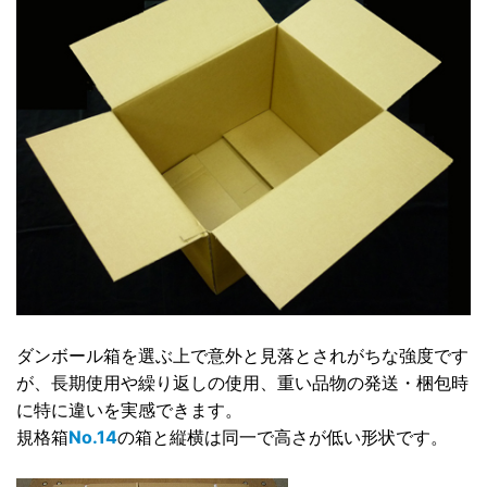
ダンボール箱を選ぶ上で意外と見落とされがちな強度です
が、長期使用や繰り返しの使用、重い品物の発送・梱包時
に特に違いを実感できます。
規格箱
No.14
の箱と縦横は同一で高さが低い形状です。