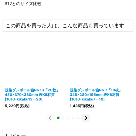
#12とのサイズ比較
この商品を買った人は、こんな商品も買っています
規格ダンボール箱No.13「20枚」
規格ダンボール箱No.7「10枚」
480×370×330mm 表K6材質
345×280×195mm 表K6材質
[
1010-kikaku13--20
]
[
1010-kikaku7--10
]
5,229
円
(税込)
1,435
円
(税込)
レビュー