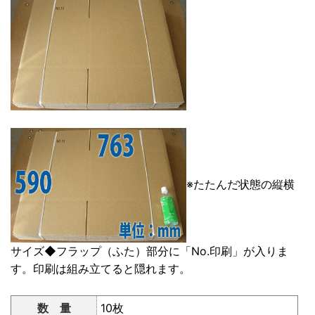
※たたんだ状態の縦横
サイズ◆フラップ（ふた）部分に「No.印刷」が入りま
す。印刷は組み立てると隠れます。
数 量
10枚