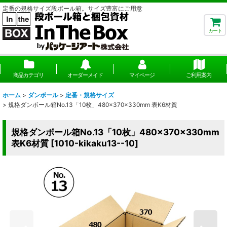
定番の規格サイズ段ボール箱。サイズ豊富にご用意
カート
商品カテゴリ
オーダーメイド
マイページ
ご利用案内
ホーム
>
ダンボール
>
定番・規格サイズ
>
規格ダンボール箱No.13「10枚」480×370×330mm 表K6材質
規格ダンボール箱No.13「10枚」480×370×330mm
表K6材質
[
1010-kikaku13--10
]