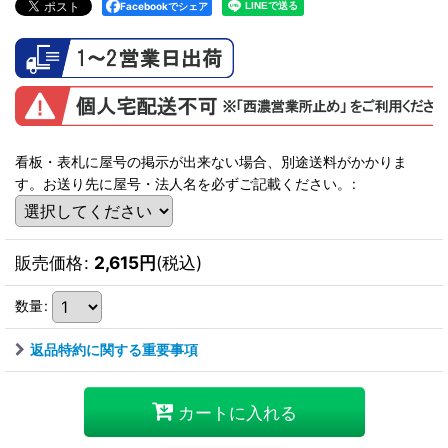
Facebookでシェア
看板・表札に屋号の掲示が出来ない場合、別途送料がかかりま
す。お送り先に屋号・法人名を必ずご記載ください。
:
販売価格
:
2,615
円
(税込)
数量
:
返品特約に関する重要事項
カートに入れる