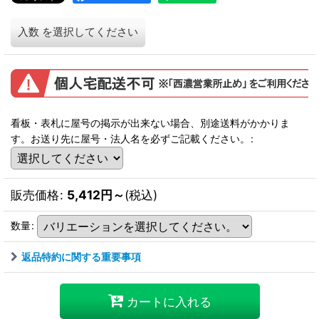
入数
を選択してください
看板・表札に屋号の掲示が出来ない場合、別途送料がかかりま
す。お送り先に屋号・法人名を必ずご記載ください。
:
販売価格
:
5,412
円
～
(税込)
数量
:
返品特約に関する重要事項
カートに入れる