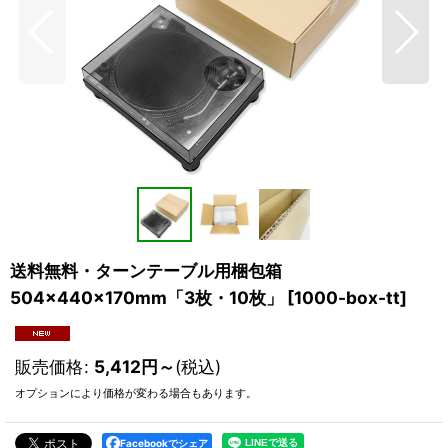
送料無料・ターンテーブル用梱包箱
504×440×170mm「3枚・10枚」
[
1000-box-tt
]
販売価格
:
5,412
円
～
(税込)
オプションにより価格が変わる場合もあります。
Facebookでシェア