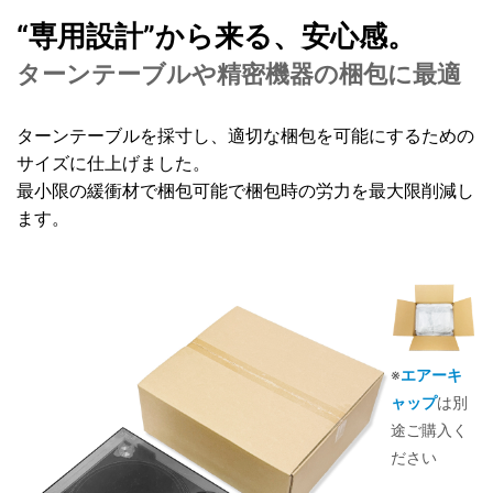
“専用設計”から来る、安心感。
ターンテーブルや精密機器の梱包に最適
ターンテーブルを採寸し、適切な梱包を可能にするための
サイズに仕上げました。
最小限の緩衝材で梱包可能で梱包時の労力を最大限削減し
ます。
※
エアーキ
ャップ
は別
途ご購入く
ださい