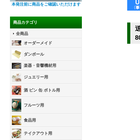
本発注前に商品をご確認いただけます
商品カテゴリ
全商品
8
オーダーメイド
ダンボール
楽器・音響機材用
ジュエリー用
酒 ビン 缶 ボトル用
フルーツ用
食品用
テイクアウト用