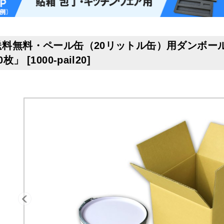
送料無料・ペール缶（20リットル缶）用ダンボール箱 3
0枚」
[
1000-pail20
]