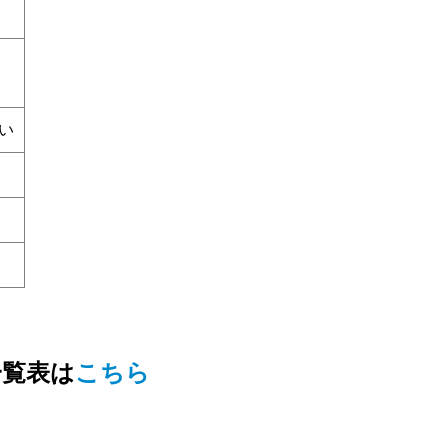
い
一覧表は
こちら