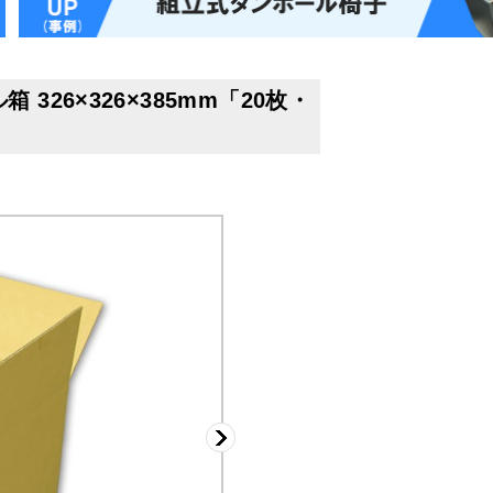
26×326×385mm「20枚・