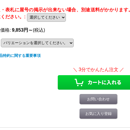
板・表札に屋号の掲示が出来ない場合、別途送料がかかります
載ください。
:
売価格
:
9,853円～
(税込)
品特約に関する重要事項
お問い合わせ
お気に入り登録