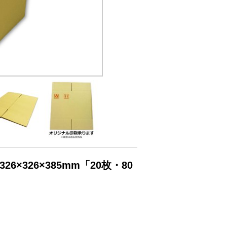
×326×385mm「20枚・80