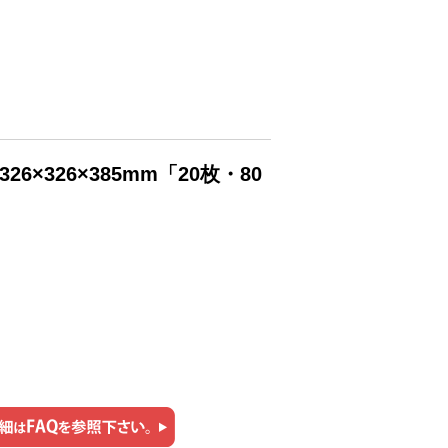
×326×385mm「20枚・80