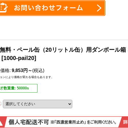
無料・ペール缶（20リットル缶）用ダンボール箱 326
[
1000-pail20
]
売価格
:
9,853円～
(税込)
ョンにより価格が変わる場合もあります。
才数重量
:
50000s
数
: