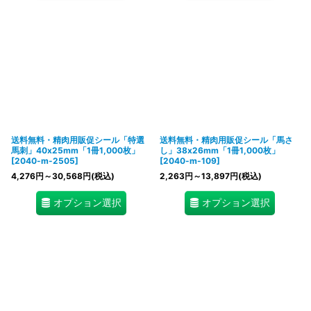
送料無料・精肉用販促シール「特選
送料無料・精肉用販促シール「馬さ
馬刺」40x25mm「1冊1,000枚」
し」38x26mm「1冊1,000枚」
[
2040-m-2505
]
[
2040-m-109
]
4,276
円
～30,568
円
(税込)
2,263
円
～13,897
円
(税込)
オプション選択
オプション選択