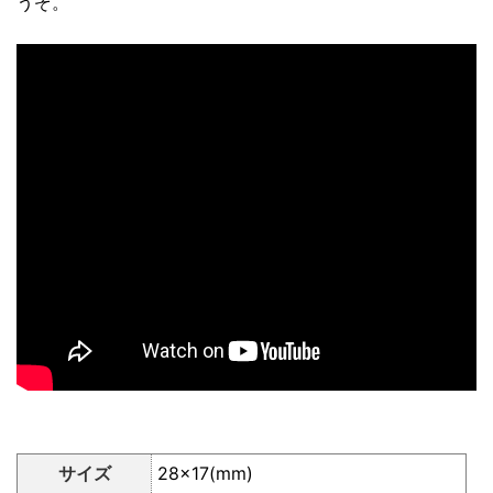
うぞ。
サイズ
28×17(mm)