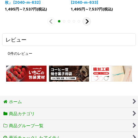
枚」
[
2040-m-632
]
[
2040-m-633
]
1,495
円
～7,537
円
(税込)
1,495
円
～7,537
円
(税込)
レビュー
0
件のレビュー
ホーム
商品カテゴリ
商品グループ一覧
最近チェックしたアイテム