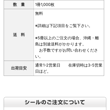
数 量
1冊1,000枚
無料
※詳細は下記項目をご覧下さい。
送 料
※5冊以上のご注文の場合、沖縄・離
島は別途送料がかかります。
お手数ですがお問い合わせくださ
い。
通常1-2営業日 在庫切時は3-5営業
出荷目安
日ほど。