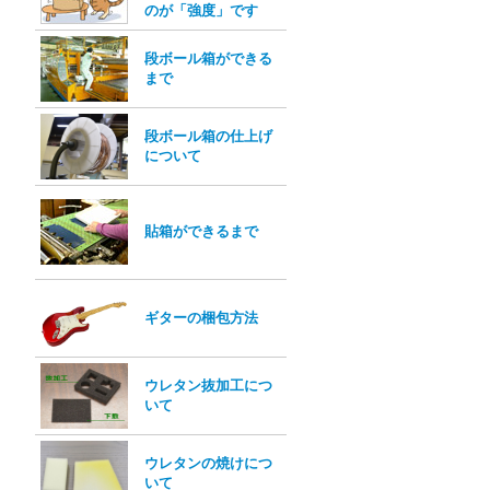
のが「強度」です
段ボール箱ができる
まで
段ボール箱の仕上げ
について
貼箱ができるまで
ギターの梱包方法
ウレタン抜加工につ
いて
ウレタンの焼けにつ
いて