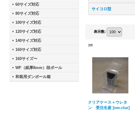
60サイズ対応
サイコロ型
80サイズ対応
100サイズ対応
120サイズ対応
表示数
:
140サイズ対応
3
件
160サイズ対応
160サイズ〜
WF（紙厚8mm）段ボール
和装用ダンボール箱
クリアケース＋ウレタ
ン 受注生産
[
om-clur
]