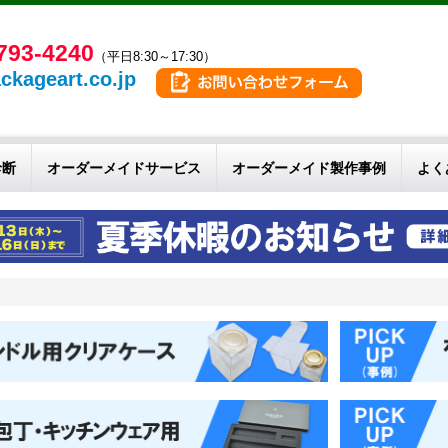
793-4240
（平日8:30～17:30）
ckageart.co.jp
診断
オーダーメイドサービス
オーダーメイド製作事例
よく