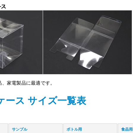
品、家電製品に最適です。
ケース サイズ一覧表
サンプル
ボトル用
食品用