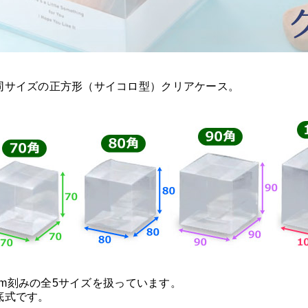
同サイズの正方形（サイコロ型）クリアケース。
0mm刻みの全5サイズを扱っています。
底式です。