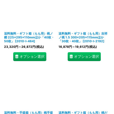
送料無料・ギフト箱（もも用）桃ノ
送料無料・ギフト箱（もも用）吉祥
郷 225×295×110mmほか「40枚・
ノ桃 1.5 300×205×115mmほか
50枚」
[
2010-l-464
]
「30枚・40枚」
[
2010-l-2192
]
23,320
円
～26,872
円
(税込)
16,878
円
～19,612
円
(税込)
オプション選択
オプション選択
送料無料・手提箱（もも用）桃手提
送料無料・ギフト箱（もも用）桃だ