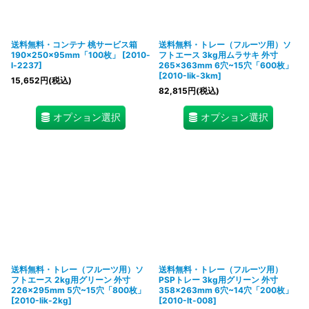
送料無料・コンテナ 桃サービス箱
送料無料・トレー（フルーツ用）ソ
190×250×95mm「100枚」
[
2010-
フトエース 3kg用ムラサキ 外寸
l-2237
]
265×363mm 6穴~15穴「600枚」
[
2010-lik-3km
]
15,652
円
(税込)
82,815
円
(税込)
オプション選択
オプション選択
送料無料・トレー（フルーツ用）ソ
送料無料・トレー（フルーツ用）
フトエース 2kg用グリーン 外寸
PSPトレー 3kg用グリーン 外寸
226×295mm 5穴~15穴「800枚」
358×263mm 6穴~14穴「200枚」
[
2010-lik-2kg
]
[
2010-lt-008
]