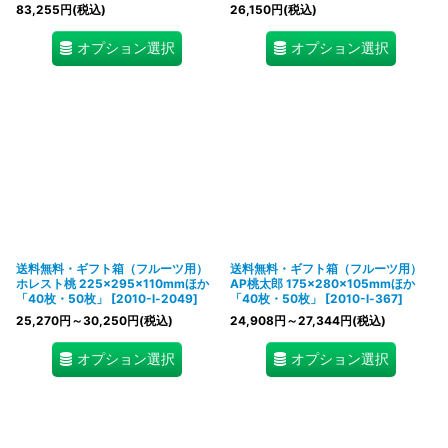
83,255
円
(税込)
26,150
円
(税込)
オプション選択
オプション選択
送料無料・ギフト箱（フルーツ用）
送料無料・ギフト箱（フルーツ用）
ホレスト桃 225×295×110mmほか
AP桃太郎 175×280×105mmほか
「40枚・50枚」
[
2010-l-2049
]
「40枚・50枚」
[
2010-l-367
]
25,270
円
～30,250
円
(税込)
24,908
円
～27,344
円
(税込)
オプション選択
オプション選択