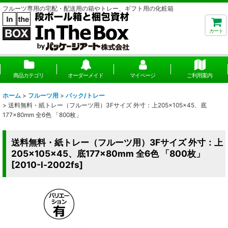
フルーツ専用の宅配・配送用の箱やトレー、ギフト用の化粧箱
カート
商品カテゴリ
オーダーメイド
マイページ
ご利用案内
ホーム
>
フルーツ用
>
パック/トレー
>
送料無料・紙トレー（フルーツ用）3Fサイズ 外寸：上205×105×45、底
177×80mm 全6色 「800枚」
送料無料・紙トレー（フルーツ用）3Fサイズ 外寸：上
205×105×45、底177×80mm 全6色 「800枚」
[
2010-l-2002fs
]