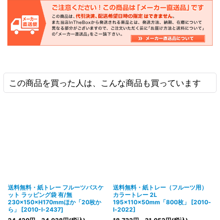
この商品を買った人は、こんな商品も買っています
送料無料・紙トレー フルーツバスケ
送料無料・紙トレー（フルーツ用）
ット ラッピング袋 有/無
カラートレー 2L
230×150×H170mmほか「20枚か
195×110×50mm「800枚」
[
2010-
ら」
[
2010-l-2437
]
l-2022
]