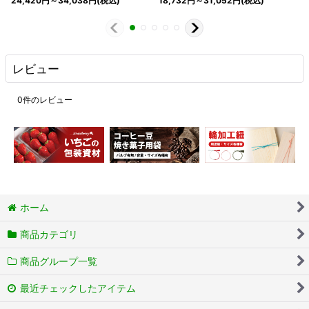
24,420
円
～34,038
円
(税込)
18,732
円
～31,052
円
(税込)
レビュー
0
件のレビュー
ホーム
商品カテゴリ
商品グループ一覧
最近チェックしたアイテム