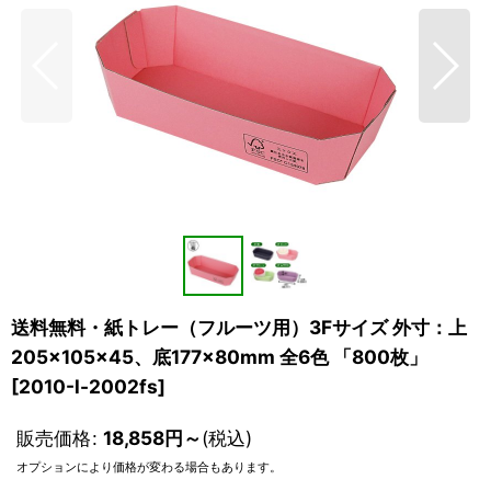
送料無料・紙トレー（フルーツ用）3Fサイズ 外寸：上
205×105×45、底177×80mm 全6色 「800枚」
[
2010-l-2002fs
]
販売価格
:
18,858
円
～
(税込)
オプションにより価格が変わる場合もあります。