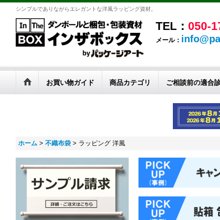
シンプルでありながらエレガントな洋風ラッピング資材。
TEL：
050-1
info@pa
メール：
お買い物ガイド
商品カテゴリ
ご相談前の適合
ホーム
>
不織布袋
>
ラッピング 洋風