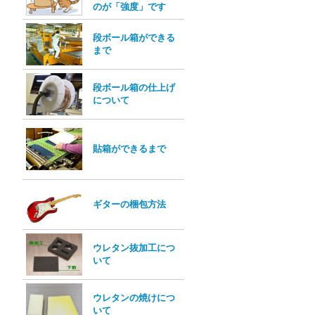
のが「強度」です
段ボール箱ができる
まで
段ボール箱の仕上げ
について
貼箱ができるまで
ギターの梱包方法
ウレタン抜加工につ
いて
ウレタンの焼けにつ
いて