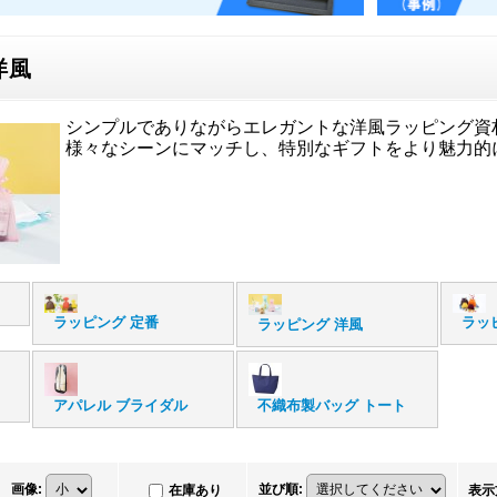
洋風
シンプルでありながらエレガントな洋風ラッピング資
様々なシーンにマッチし、特別なギフトをより魅力的
ラッピング 定番
ラッ
ラッピング 洋風
アパレル ブライダル
不織布製バッグ トート
画像
:
並び順
:
在庫あり
表示