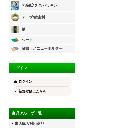
包装紙/タグ/パッキン
テープ/結束材
紙
シート
証書・メニューホルダー
ログイン
ログイン
新規登録はこちら
商品グループ一覧
来店購入対応商品