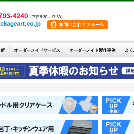
793-4240
（平日8:30～17:30）
ckageart.co.jp
診断
オーダーメイドサービス
オーダーメイド製作事例
よく