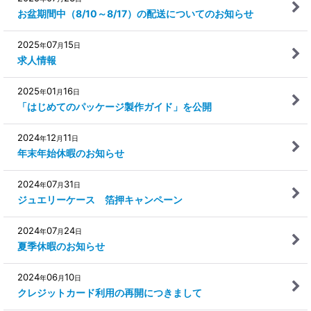
お盆期間中（8/10～8/17）の配送についてのお知らせ
2025
07
15
年
月
日
求人情報
2025
01
16
年
月
日
「はじめてのパッケージ製作ガイド」を公開
2024
12
11
年
月
日
年末年始休暇のお知らせ
2024
07
31
年
月
日
ジュエリーケース 箔押キャンペーン
2024
07
24
年
月
日
夏季休暇のお知らせ
2024
06
10
年
月
日
クレジットカード利用の再開につきまして