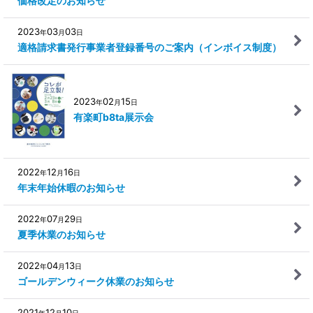
価格改定のお知らせ
2023
03
03
年
月
日
適格請求書発行事業者登録番号のご案内（インボイス制度）
2023
02
15
年
月
日
有楽町b8ta展示会
2022
12
16
年
月
日
年末年始休暇のお知らせ
2022
07
29
年
月
日
夏季休業のお知らせ
2022
04
13
年
月
日
ゴールデンウィーク休業のお知らせ
2021
12
10
年
月
日