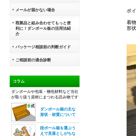
メールが届かない場合
ポ
着
既製品と組み合わせてもっと便
形
利に！ダンボール板の活用法紹
介
パッケージ相談前の判断ガイド
ご相談前の適合診断
コラム
ダンボールや包装・梱包材料など当社
が取り扱う資材にまつわる読み物です
ダンボール箱の主な
形状・材質について
段ボール箱を選ぶう
えで見落としがちな