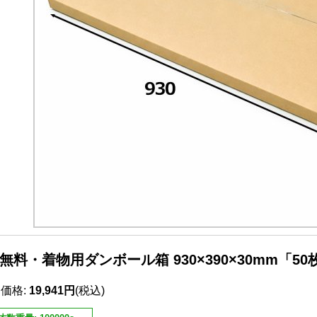
無料・着物用ダンボール箱 930×390×30mm「50
売価格
:
19,941円
(税込)