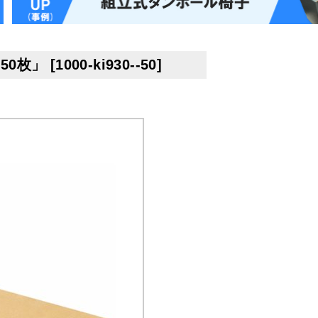
50枚」
[
1000-ki930--50
]