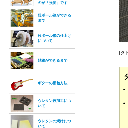
のが「強度」です
段ボール箱ができる
まで
段ボール箱の仕上げ
について
[タ
貼箱ができるまで
ギターの梱包方法
ウレタン抜加工につ
いて
ウレタンの焼けにつ
いて