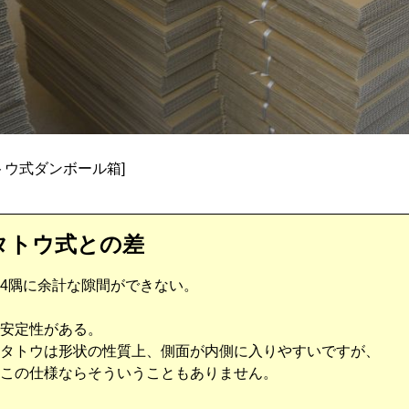
トウ式ダンボール箱]
タトウ式との差
4隅に余計な隙間ができない。
安定性がある。
タトウは形状の性質上、側面が内側に入りやすいですが、
この仕様ならそういうこともありません。