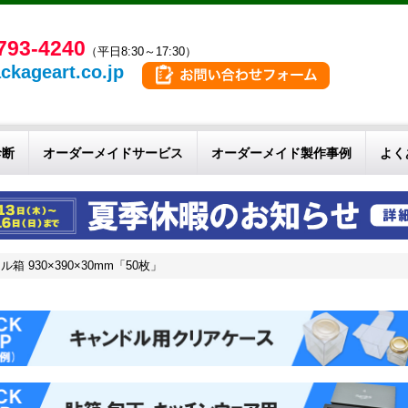
793-4240
（平日8:30～17:30）
ckageart.co.jp
診断
オーダーメイドサービス
オーダーメイド製作事例
よく
 930×390×30mm「50枚」