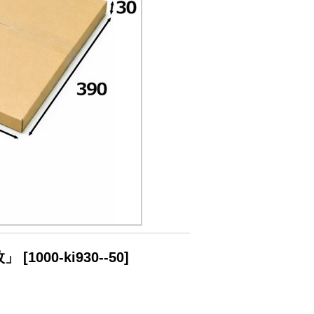
枚」
[
1000-ki930--50
]