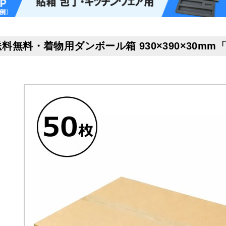
送料無料・着物用ダンボール箱 930×390×30mm「