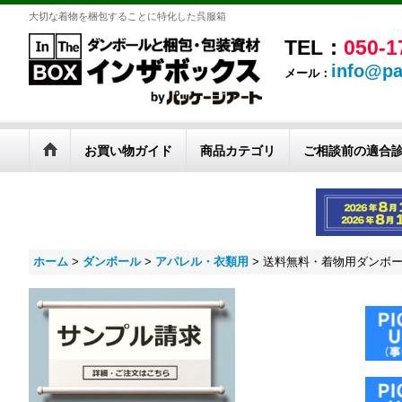
大切な着物を梱包することに特化した呉服箱
TEL：
050-1
info@pa
メール：
お買い物ガイド
商品カテゴリ
ご相談前の適合
ホーム
>
ダンボール
>
アパレル・衣類用
>
送料無料・着物用ダンボール箱