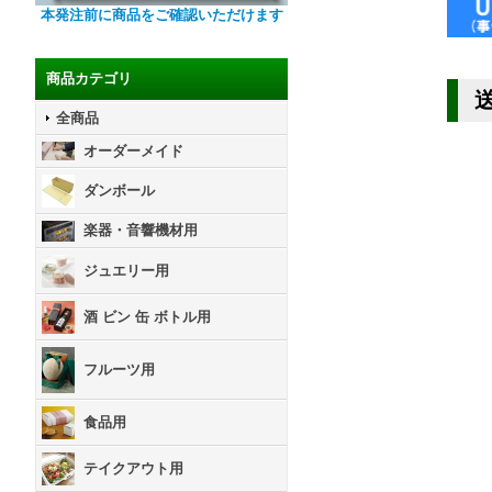
本発注前に商品をご確認いただけます
商品カテゴリ
全商品
オーダーメイド
ダンボール
楽器・音響機材用
ジュエリー用
酒 ビン 缶 ボトル用
フルーツ用
食品用
テイクアウト用