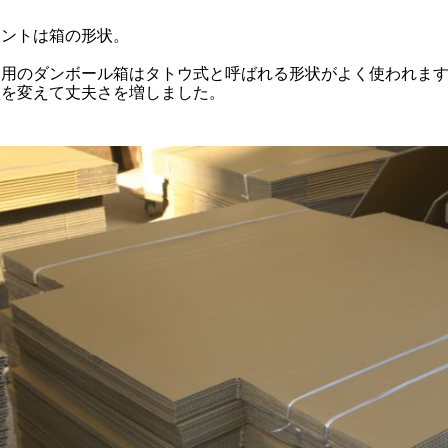
イントは箱の形状。
物用のダンボール箱はタトウ式と呼ばれる形状がよく使われま
状を変えて丈夫さを増しました。