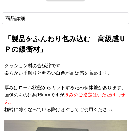
商品詳細
「製品をふんわり包み込む 高級感Ｕ
Ｐの緩衝材」
クッション材の合繊綿です。
柔らかい手触りと明るい白色が高級感を高めます。
厚みはロール状態からカットするため個体差があります。
画像のものは約15mmですが
厚みのご指定はいただけませ
ん。
極端に薄くなっている際はほぐしてご使用ください。