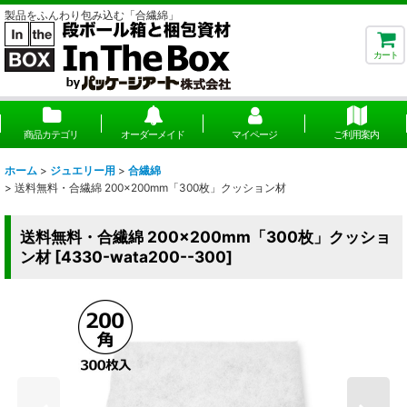
製品をふんわり包み込む「合繊綿」
カート
商品カテゴリ
オーダーメイド
マイページ
ご利用案内
ホーム
>
ジュエリー用
>
合繊綿
>
送料無料・合繊綿 200×200mm「300枚」クッション材
送料無料・合繊綿 200×200mm「300枚」クッショ
ン材
[
4330-wata200--300
]