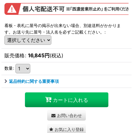
看板・表札に屋号の掲示が出来ない場合、別途送料がかかりま
す。お送り先に屋号・法人名を必ずご記載ください。
:
販売価格
:
16,845
円
(税込)
数量
:
返品特約に関する重要事項
カートに入れる
お問い合わせ
お気に入り登録