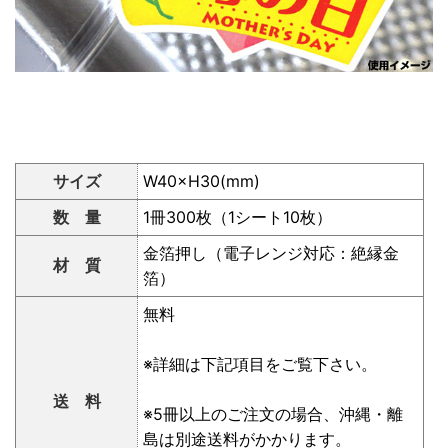
サイズ
W40×H30(mm)
数 量
1冊300枚（1シート10枚）
金箔押し（電子レンジ対応：絶縁金
材 質
箔）
無料
※詳細は下記項目をご覧下さい。
送 料
※5冊以上のご注文の場合、沖縄・離
島は別途送料がかかります。