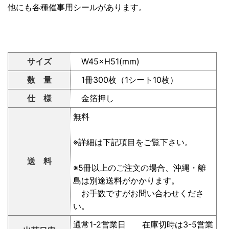
他にも各種催事用シールがあります。
サイズ
W45×H51(mm)
数 量
1冊300枚（1シート10枚）
仕 様
金箔押し
無料
※詳細は下記項目をご覧下さい。
送 料
※5冊以上のご注文の場合、沖縄・離
島は別途送料がかかります。
お手数ですがお問い合わせくださ
い。
通常1-2営業日 在庫切時は3-5営業