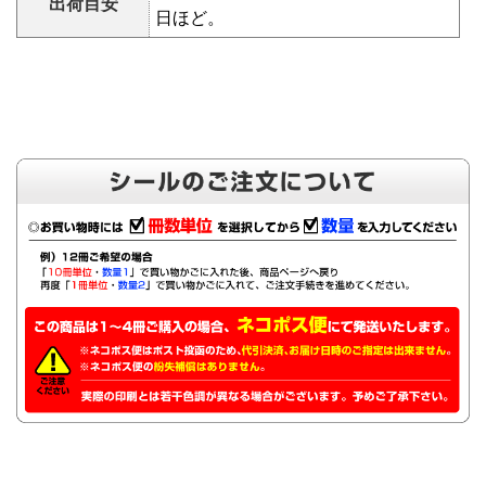
出荷目安
日ほど。