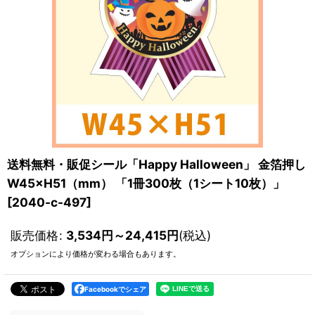
送料無料・販促シール「Happy Halloween」 金箔押し
W45×H51（mm） 「1冊300枚（1シート10枚）」
[
2040-c-497
]
販売価格
:
3,534
円
～24,415
円
(税込)
オプションにより価格が変わる場合もあります。
Facebookでシェア