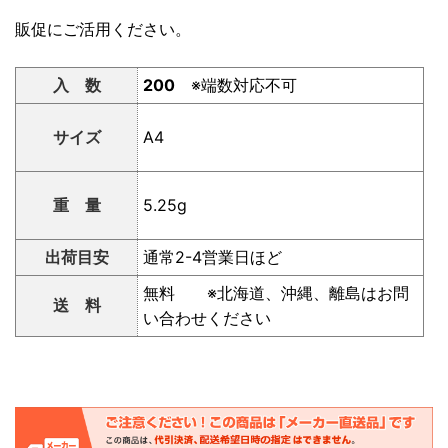
販促にご活用ください。
入 数
200
※端数対応不可
サイズ
A4
重 量
5.25g
出荷目安
通常2-4営業日ほど
無料 ※北海道、沖縄、離島はお問
送 料
い合わせください