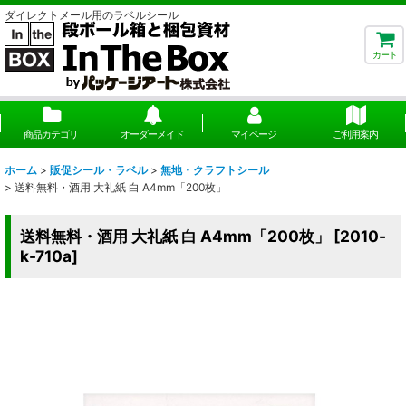
ダイレクトメール用のラベルシール
カート
商品カテゴリ
オーダーメイド
マイページ
ご利用案内
ホーム
>
販促シール・ラベル
>
無地・クラフトシール
>
送料無料・酒用 大礼紙 白 A4mm「200枚」
送料無料・酒用 大礼紙 白 A4mm「200枚」
[
2010-
k-710a
]