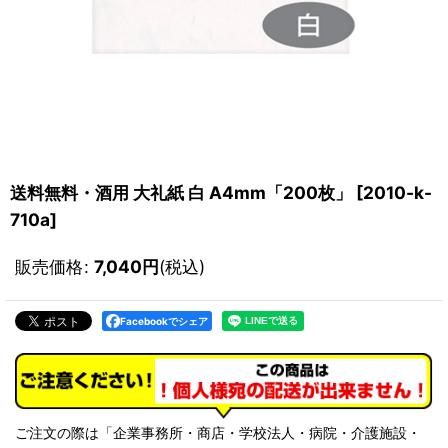
送料無料・酒用 大礼紙 白 A4mm「200枚」
[
2010-k-
710a
]
販売価格
:
7,040
円
(税込)
Facebookでシェア
ご注文の際は「企業事務所・商店・学校法人・病院・介護施設・