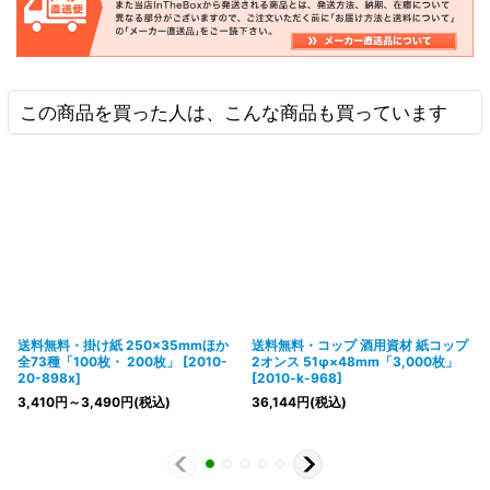
この商品を買った人は、こんな商品も買っています
送料無料・掛け紙 250×35mmほか
送料無料・コップ 酒用資材 紙コップ
全73種「100枚・ 200枚」
[
2010-
2オンス 51φ×48mm「3,000枚」
20-898x
]
[
2010-k-968
]
3,410
円
～3,490
円
(税込)
36,144
円
(税込)