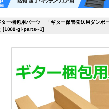
ギター梱包用パーツ 「ギター保管発送用ダンボー
枚
[
1000-gl-parts--1
]