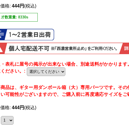
売価格
:
444円
(税込)
才数重量
:
8330s
板・表札に屋号の掲示が出来ない場合、別途送料がかかります
載ください。
:
の商品は、ギター用ダンボール箱（大）専用パーツです。その
ない可能性がございますので、ご購入前に再度適応サイズをご
売価格
:
444円
(税込)