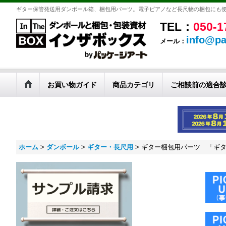
ギター保管発送用ダンボール箱、梱包用パーツ。電子ピアノなど長尺物の梱包にも
TEL：
050-1
info@pa
メール：
お買い物ガイド
商品カテゴリ
ご相談前の適合
ホーム
>
ダンボール
>
ギター・長尺用
>
ギター梱包用パーツ 「ギタ