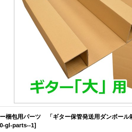
ー梱包用パーツ 「ギター保管発送用ダンボール
0-gl-parts--1
]