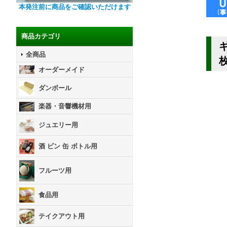
本発注前に商品をご確認いただけます
商品カテゴリ
全商品
オーダーメイド
ダンボール
楽器・音響機材用
ジュエリー用
酒 ビン 缶 ボトル用
フルーツ用
食品用
テイクアウト用