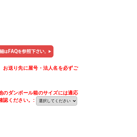
。お送り先に屋号・法人名を必ずご
他のダンボール箱のサイズには適応
確認ください。
: