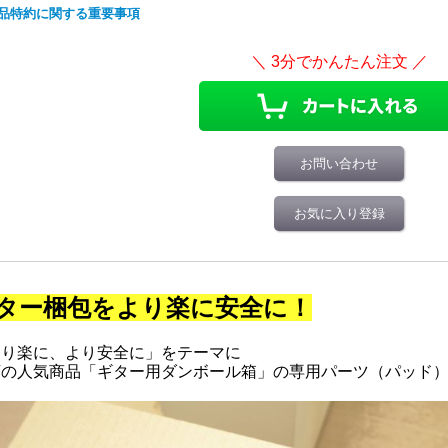
品特約に関する重要事項
お問い合わせ
お気に入り登録
ター梱包をより楽に安全に！
より楽に、より安全に」をテーマに
店の人気商品「ギター用ダンボール箱」の専用パーツ（パッド