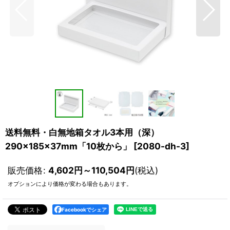
送料無料・白無地箱タオル3本用（深）
290×185×37mm「10枚から」
[
2080-dh-3
]
販売価格
:
4,602
円
～110,504
円
(税込)
オプションにより価格が変わる場合もあります。
Facebookでシェア