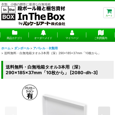
衣類、小物の贈答に最適な白無地箱
カート
商品カテゴリ
オーダーメイド
マイページ
ご利用案内
ホーム
>
ダンボール
>
アパレル・衣類用
>
送料無料・白無地箱タオル3本用（深）290×185×37mm「10枚から」
送料無料・白無地箱タオル3本用（深）
290×185×37mm「10枚から」
[
2080-dh-3
]