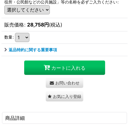
役所・公民館などの公共施設」等の名称を必ずご入力ください
:
販売価格
:
28,758
円
(税込)
数量
:
返品特約に関する重要事項
カートに入れる
お問い合わせ
お気に入り登録
商品詳細