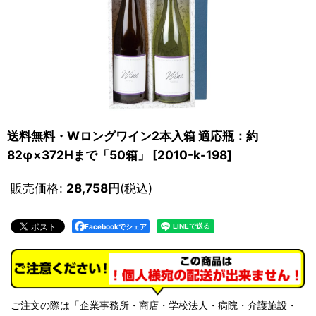
送料無料・Wロングワイン2本入箱 適応瓶：約
82φ×372Hまで「50箱」
[
2010-k-198
]
販売価格
:
28,758
円
(税込)
Facebookでシェア
ご注文の際は「企業事務所・商店・学校法人・病院・介護施設・