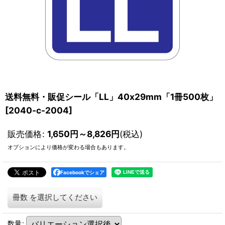
送料無料・販促シール「LL」40x29mm「1冊500枚」
[
2040-c-2004
]
販売価格
:
1,650
円
～8,826
円
(税込)
オプションにより価格が変わる場合もあります。
Facebookでシェア
冊数
を選択してください
数量
: