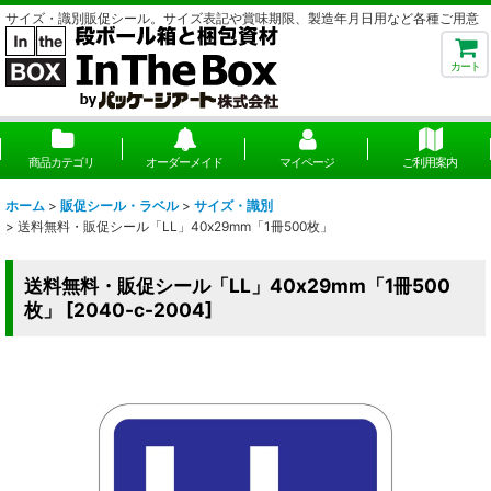
サイズ・識別販促シール。サイズ表記や賞味期限、製造年月日用など各種ご用意
カート
商品カテゴリ
オーダーメイド
マイページ
ご利用案内
ホーム
>
販促シール・ラベル
>
サイズ・識別
>
送料無料・販促シール「LL」40x29mm「1冊500枚」
送料無料・販促シール「LL」40x29mm「1冊500
枚」
[
2040-c-2004
]