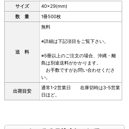
サイズ
40×29(mm)
数 量
1冊500枚
無料
※詳細は下記項目をご覧下さい。
送 料
※5冊以上のご注文の場合、沖縄・離
島は別途送料がかかります。
お手数ですがお問い合わせくださ
い。
通常1-2営業日 在庫切時は3-5営業
出荷目安
日ほど。