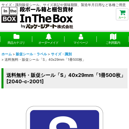
サイズ・識別販促シール。サイズ表記や賞味期限、製造年月日用など各種ご用意
カート
商品カテゴリ
オーダーメイド
マイページ
ご利用案内
ホーム
>
販促シール・ラベル
>
サイズ・識別
>
送料無料・販促シール「S」40x29mm「1冊500枚」
送料無料・販促シール「S」40x29mm「1冊500枚」
[
2040-c-2001
]