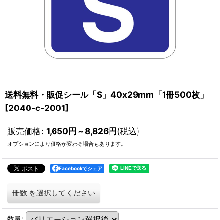
送料無料・販促シール「S」40x29mm「1冊500枚」
[
2040-c-2001
]
販売価格
:
1,650
円
～8,826
円
(税込)
オプションにより価格が変わる場合もあります。
Facebookでシェア
冊数
を選択してください
数量
: