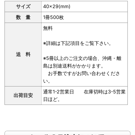
サイズ
40×29(mm)
数 量
1冊500枚
無料
※詳細は下記項目をご覧下さい。
送 料
※5冊以上のご注文の場合、沖縄・離
島は別途送料がかかります。
お手数ですがお問い合わせくださ
い。
通常1-2営業日 在庫切時は3-5営業
出荷目安
日ほど。