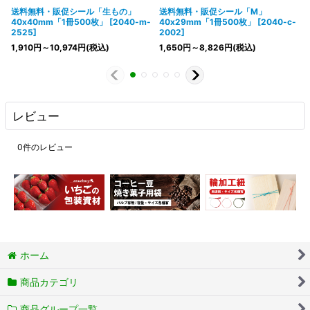
送料無料・販促シール「生もの」
送料無料・販促シール「M」
40x40mm「1冊500枚」
[
2040-m-
40x29mm「1冊500枚」
[
2040-c-
2525
]
2002
]
1,910
円
～10,974
円
(税込)
1,650
円
～8,826
円
(税込)
レビュー
0
件のレビュー
ホーム
商品カテゴリ
商品グループ一覧