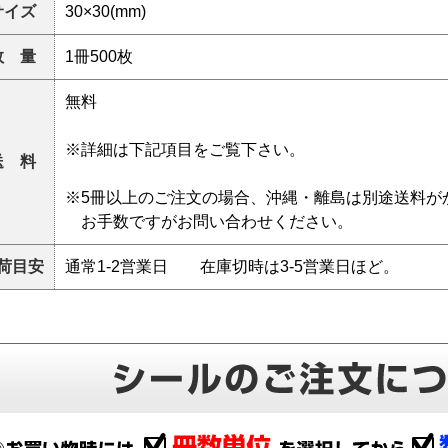
サイズ
30×30(mm)
数 量
1冊500枚
無料
※詳細は下記項目をご覧下さい。
送 料
※5冊以上のご注文の場合、沖縄・離島は別途送料が
お手数ですがお問い合わせください。
荷目安
通常1-2営業日 在庫切時は3-5営業日ほど。