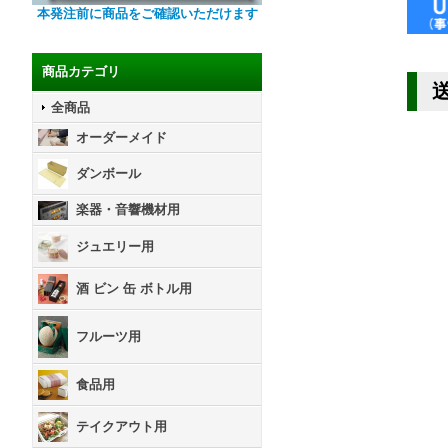
本発注前に商品をご確認いただけます
商品カテゴリ
全商品
オーダーメイド
ダンボール
楽器・音響機材用
ジュエリー用
酒 ビン 缶 ボトル用
フルーツ用
食品用
テイクアウト用