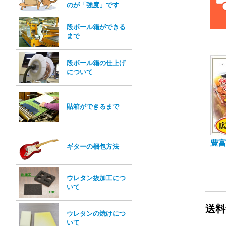
のが「強度」です
段ボール箱ができる
まで
段ボール箱の仕上げ
について
貼箱ができるまで
豊
ギターの梱包方法
ウレタン抜加工につ
いて
送料
ウレタンの焼けにつ
いて