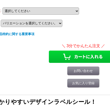
数
:
品特約に関する重要事項
お問い合わせ
お気に入り登録
かりやすいデザインラベルシール！