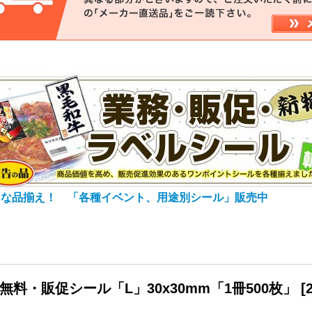
富な品揃え！ 「各種イベント、用途別シール」販売中
無料・販促シール「L」30x30mm「1冊500枚」
[