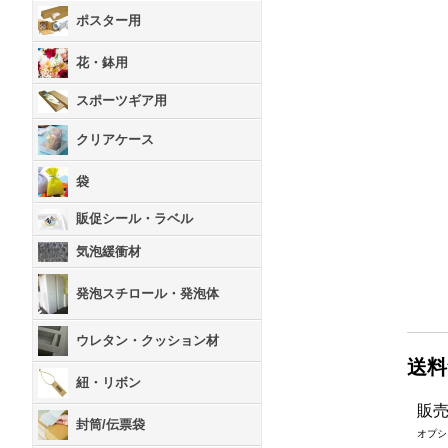
ポスター用
花・鉢用
スポーツギア用
クリアケース
袋
販促シール・ラベル
気泡緩衝材
発泡スチロール・発泡体
ウレタン・クッション材
送料
紐・リボン
販
封筒/伝票袋
オプシ