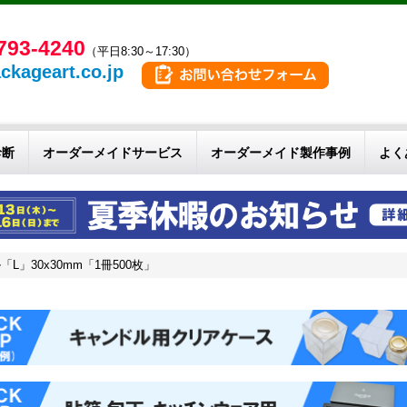
793-4240
（平日8:30～17:30）
ckageart.co.jp
診断
オーダーメイドサービス
オーダーメイド製作事例
よく
」30x30mm「1冊500枚」