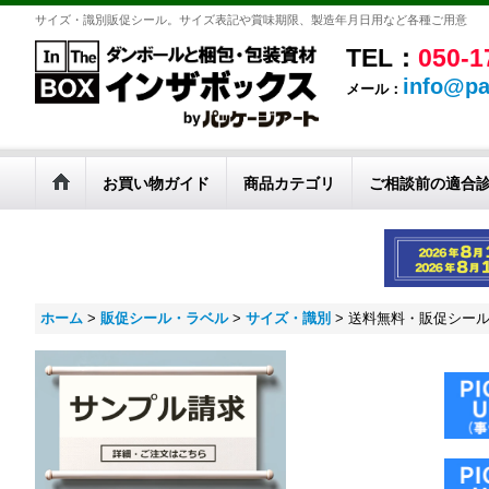
サイズ・識別販促シール。サイズ表記や賞味期限、製造年月日用など各種ご用意
TEL：
050-1
info@pa
メール：
お買い物ガイド
商品カテゴリ
ご相談前の適合
ホーム
>
販促シール・ラベル
>
サイズ・識別
>
送料無料・販促シール「L