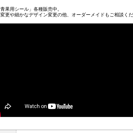
青果用シール」各種販売中。
質変更や細かなデザイン変更の他、オーダーメイドもご相談く