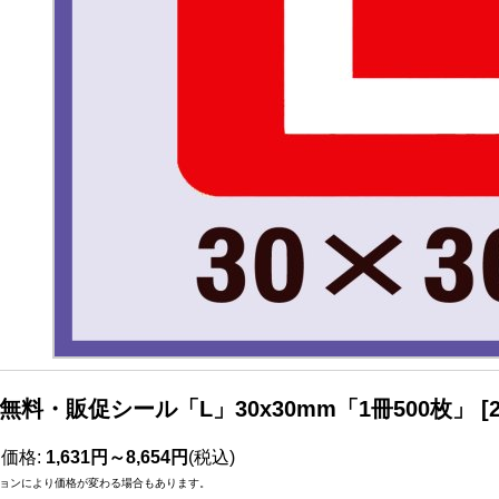
無料・販促シール「L」30x30mm「1冊500枚」
[
売価格
:
1,631円～8,654円
(税込)
ョンにより価格が変わる場合もあります。