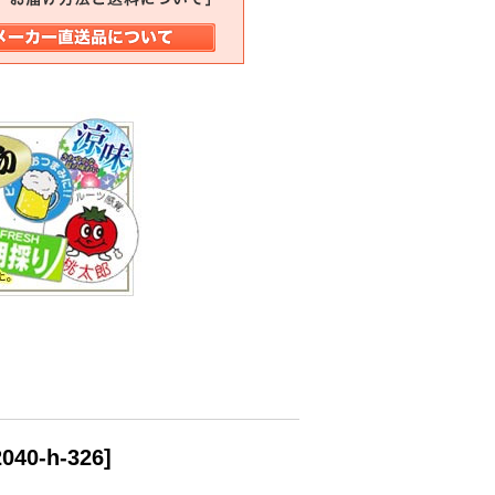
2040-h-326
]