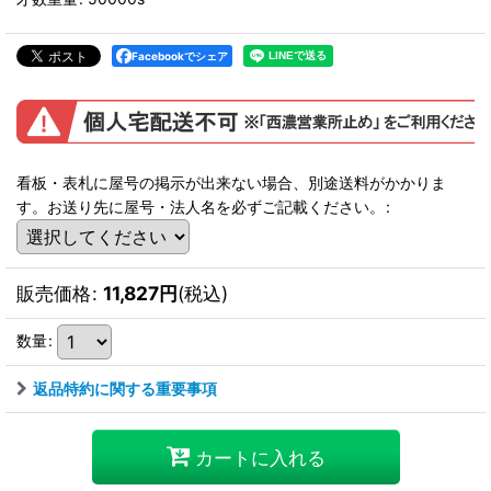
Facebookでシェア
看板・表札に屋号の掲示が出来ない場合、別途送料がかかりま
す。お送り先に屋号・法人名を必ずご記載ください。
:
販売価格
:
11,827
円
(税込)
数量
:
返品特約に関する重要事項
カートに入れる