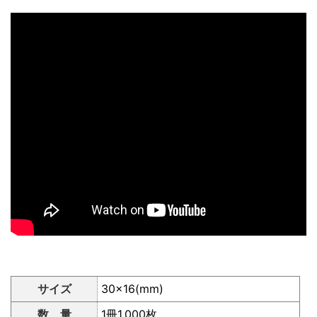
サイズ
30×16(mm)
数 量
1冊1,000枚