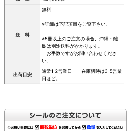
無料
※詳細は下記項目をご覧下さい。
送 料
※5冊以上のご注文の場合、沖縄・離
島は別途送料がかかります。
お手数ですがお問い合わせくださ
い。
通常1-2営業日 在庫切時は3-5営業
出荷目安
日ほど。