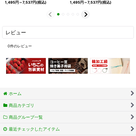
1,495
円
～7,537
円
(税込)
1,495
円
～7,537
円
(税込)
レビュー
0
件のレビュー
ホーム
商品カテゴリ
商品グループ一覧
最近チェックしたアイテム