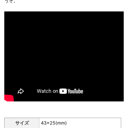
うぞ。
サイズ
43×25(mm)