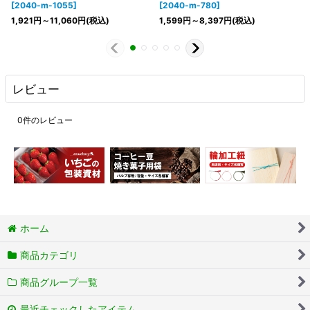
[
2040-m-1055
]
[
2040-m-780
]
1,921
円
～11,060
円
(税込)
1,599
円
～8,397
円
(税込)
レビュー
0
件のレビュー
ホーム
商品カテゴリ
商品グループ一覧
最近チェックしたアイテム