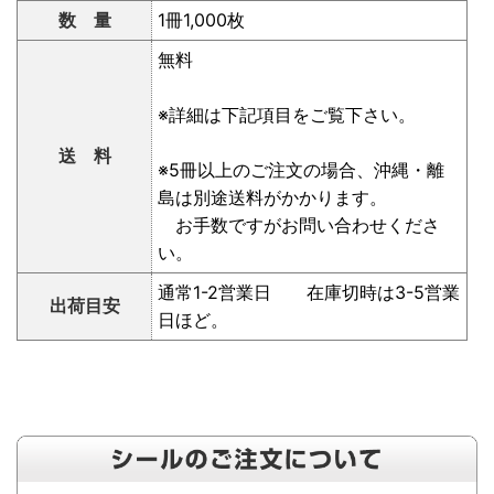
数 量
1冊1,000枚
無料
※詳細は下記項目をご覧下さい。
送 料
※5冊以上のご注文の場合、沖縄・離
島は別途送料がかかります。
お手数ですがお問い合わせくださ
い。
通常1-2営業日 在庫切時は3-5営業
出荷目安
日ほど。