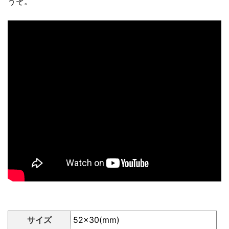
うぞ。
サイズ
52×30(mm)