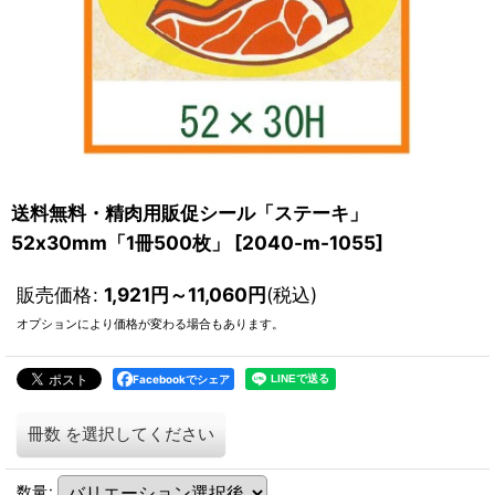
送料無料・精肉用販促シール「ステーキ」
52x30mm「1冊500枚」
[
2040-m-1055
]
販売価格
:
1,921
円
～11,060
円
(税込)
オプションにより価格が変わる場合もあります。
Facebookでシェア
冊数
を選択してください
数量
: