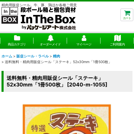
精肉用販促シール。牛、豚、鶏ほか各種ご用意
カート
商品カテゴリ
オーダーメイド
マイページ
ご利用案内
ホーム
>
販促シール・ラベル
>
精肉
>
送料無料・精肉用販促シール「ステーキ」52x30mm「1冊500枚」
送料無料・精肉用販促シール「ステーキ」
52x30mm「1冊500枚」
[
2040-m-1055
]