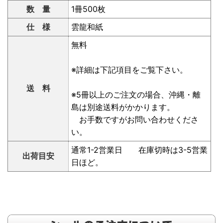
数 量
1冊500枚
仕 様
雲龍和紙
無料
※詳細は下記項目をご覧下さい。
送 料
※5冊以上のご注文の場合、沖縄・離
島は別途送料がかかります。
お手数ですがお問い合わせくださ
い。
通常1-2営業日 在庫切時は3-5営業
出荷目安
日ほど。