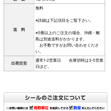
無料
※詳細は下記項目をご覧下さい。
送 料
※5冊以上のご注文の場合、沖縄・離
島は別途送料がかかります。
お手数ですがお問い合わせくださ
い。
通常1-2営業日 在庫切時は3-5営業
出荷目安
日ほど。