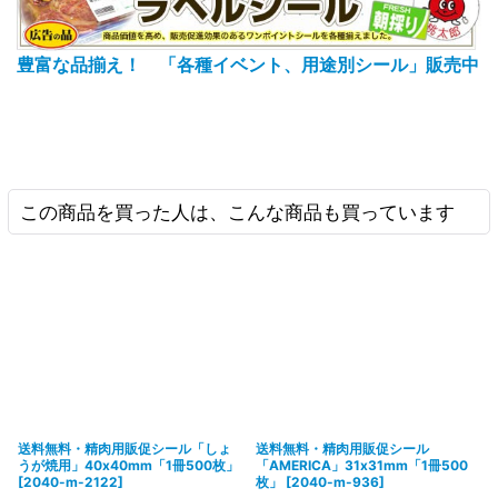
豊富な品揃え！ 「各種イベント、用途別シール」販売中
この商品を買った人は、こんな商品も買っています
送料無料・精肉用販促シール「しょ
送料無料・精肉用販促シール
うが焼用」40x40mm「1冊500枚」
「AMERICA」31x31mm「1冊500
[
2040-m-2122
]
枚」
[
2040-m-936
]