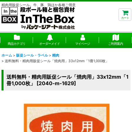
精肉用販促シール。牛、豚、鶏ほか各種ご用意
カート
商品カテゴリ
オーダーメイド
マイページ
ご利用案内
ホーム
>
販促シール・ラベル
>
精肉
>
送料無料・精肉用販促シール「焼肉用」33x12mm「1冊1,000枚」
送料無料・精肉用販促シール「焼肉用」33x12mm「1
冊1,000枚」
[
2040-m-1629
]