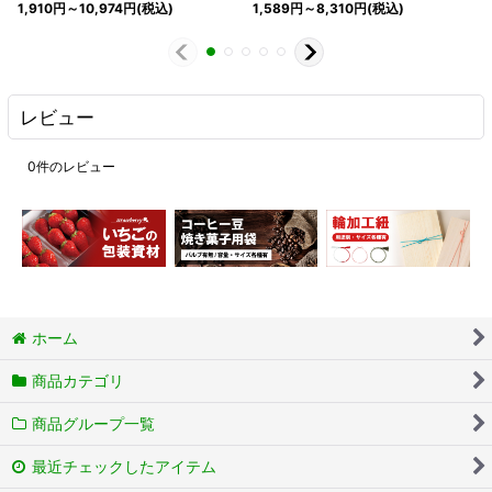
1,910
円
～10,974
円
(税込)
1,589
円
～8,310
円
(税込)
レビュー
0
件のレビュー
ホーム
商品カテゴリ
商品グループ一覧
最近チェックしたアイテム