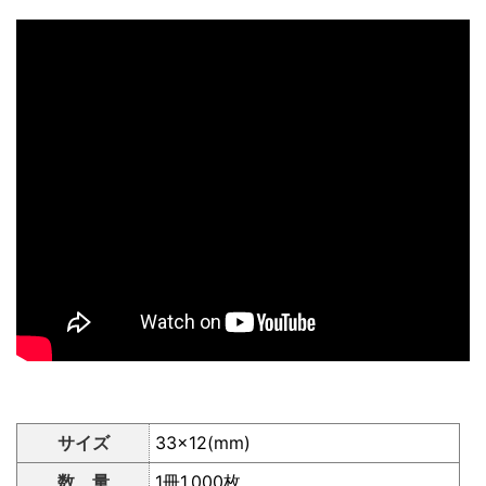
サイズ
33×12(mm)
数 量
1冊1,000枚