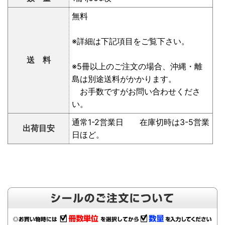
無料
※詳細は下記項目をご覧下さい。
送 料
※5冊以上のご注文の場合、沖縄・離
島は別途送料がかかります。
お手数ですがお問い合わせくださ
い。
通常1-2営業日 在庫切時は3-5営業
出荷目安
日ほど。