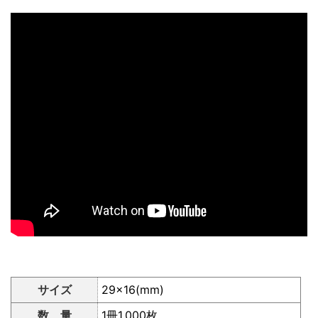
サイズ
29×16(mm)
数 量
1冊1,000枚