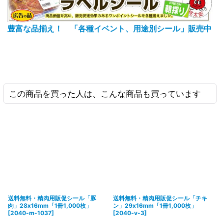
豊富な品揃え！ 「各種イベント、用途別シール」販売中
この商品を買った人は、こんな商品も買っています
送料無料・精肉用販促シール「豚
送料無料・精肉用販促シール「チキ
肉」28x16mm「1冊1,000枚」
ン」29x16mm「1冊1,000枚」
[
2040-m-1037
]
[
2040-v-3
]