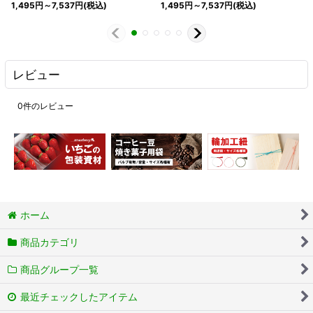
1,495
円
～7,537
円
(税込)
1,495
円
～7,537
円
(税込)
レビュー
0
件のレビュー
ホーム
商品カテゴリ
商品グループ一覧
最近チェックしたアイテム