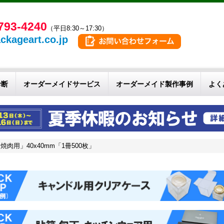
793-4240
（平日8:30～17:30）
ckageart.co.jp
診断
オーダーメイドサービス
オーダーメイド製作事例
よく
用」40x40mm「1冊500枚」