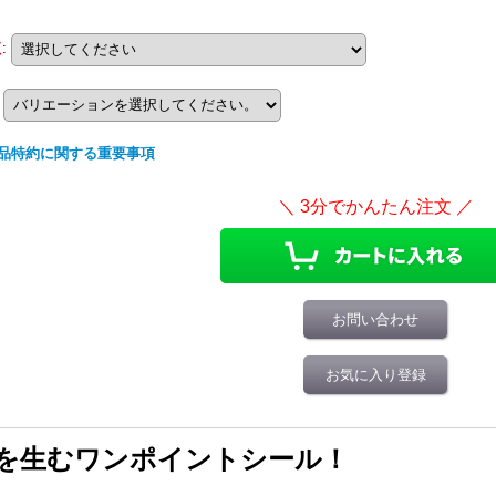
数
:
品特約に関する重要事項
お問い合わせ
お気に入り登録
を生むワンポイントシール！