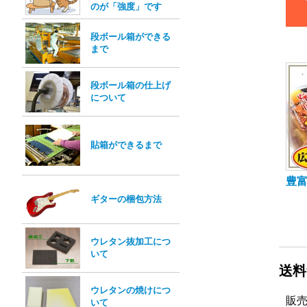
のが「強度」です
段ボール箱ができる
まで
段ボール箱の仕上げ
について
貼箱ができるまで
豊
ギターの梱包方法
ウレタン抜加工につ
いて
送料
ウレタンの焼けにつ
販
いて