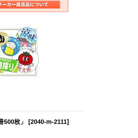
500枚」
[
2040-m-2111
]