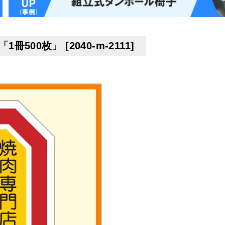
1冊500枚」
[
2040-m-2111
]