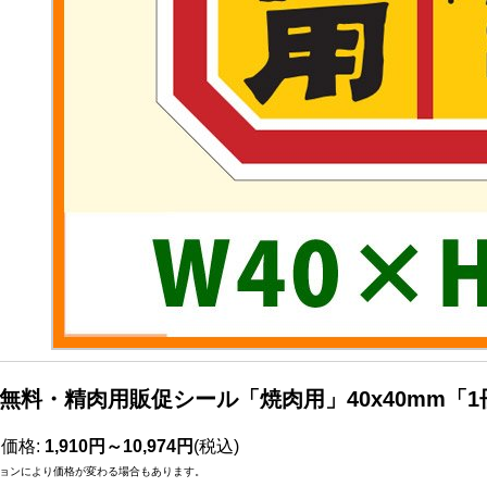
無料・精肉用販促シール「焼肉用」40x40mm「1冊
売価格
:
1,910円～10,974円
(税込)
ョンにより価格が変わる場合もあります。