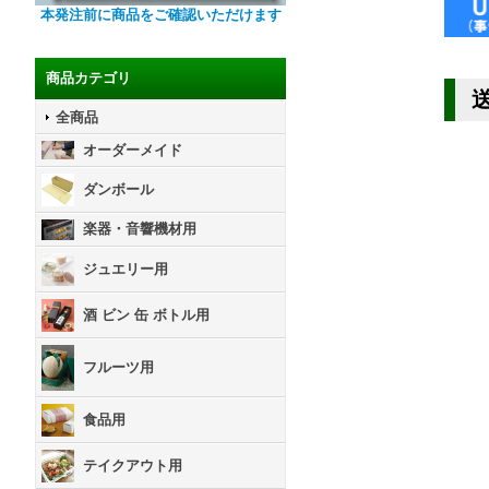
本発注前に商品をご確認いただけます
商品カテゴリ
全商品
オーダーメイド
ダンボール
楽器・音響機材用
ジュエリー用
酒 ビン 缶 ボトル用
フルーツ用
食品用
テイクアウト用