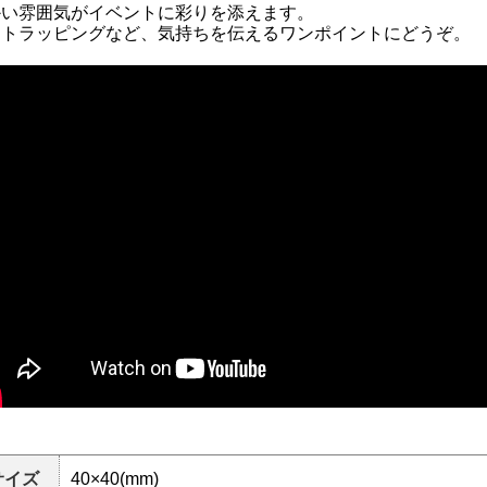
かい雰囲気がイベントに彩りを添えます。
フトラッピングなど、気持ちを伝えるワンポイントにどうぞ。
サイズ
40×40(mm)