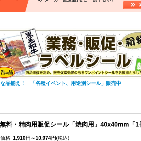
富な品揃え！ 「各種イベント、用途別シール」販売中
無料・精肉用販促シール「焼肉用」40x40mm「1冊
売価格
:
1,910円～10,974円
(税込)