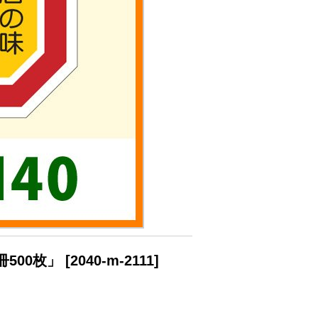
500枚」
[
2040-m-2111
]