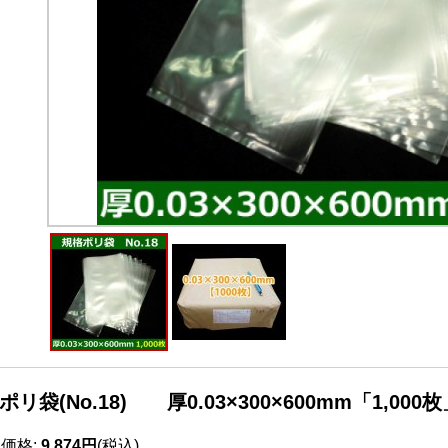
ポリ袋(No.18) 厚0.03×300×600mm「1,000
売価格
:
9,874円
(税込)