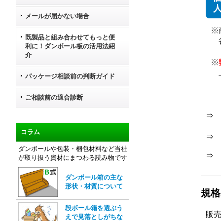
メールが届かない場合
既製品と組み合わせてもっと便
利に！ダンボール板の活用法紹
介
パッケージ相談前の判断ガイド
ご相談前の適合診断
コラム
ダンボールや包装・梱包材料など当社
が取り扱う資材にまつわる読み物です
ダンボール箱の主な
形状・材質について
規格
段ボール箱を選ぶう
販
えで見落としがちな