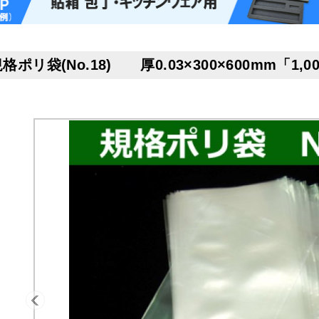
格ポリ袋(No.18) 厚0.03×300×600mm「1,0