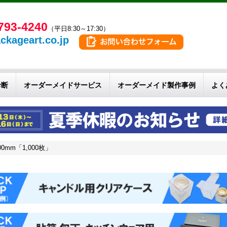
793-4240
（平日8:30～17:30）
ckageart.co.jp
診断
オーダーメイドサービス
オーダーメイド製作事例
よく
00mm「1,000枚」