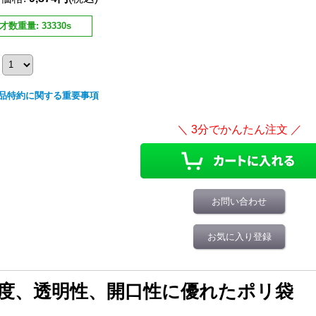
才数重量
:
33330s
品特約に関する重要事項
お問い合わせ
お気に入り登録
度、透明性、開口性に優れたポリ袋