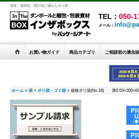
強度、透明性、開口性に優れたポリ袋
TEL：
050-1
info@pa
メール：
お買い物ガイド
商品カテゴリ
ご相談前の適合
ホーム
>
袋
>
ポリ袋・ゴミ袋
>
規格ポリ袋(No.18) 厚0.03×300×6