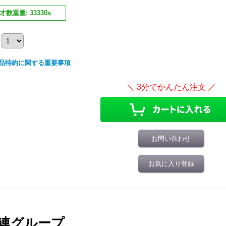
才数重量
:
33330s
品特約に関する重要事項
お問い合わせ
お気に入り登録
連グループ