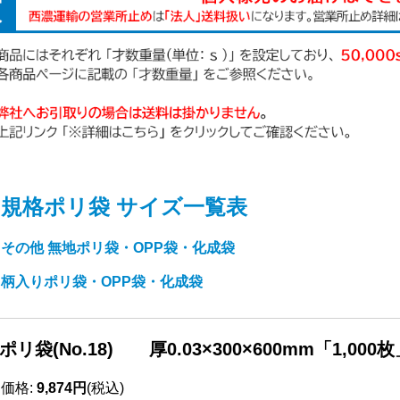
規格ポリ袋 サイズ一覧表
⇒
⇒
その他 無地ポリ袋・OPP袋・化成袋
⇒
柄入りポリ袋・OPP袋・化成袋
ポリ袋(No.18) 厚0.03×300×600mm「1,000
売価格
:
9,874円
(税込)