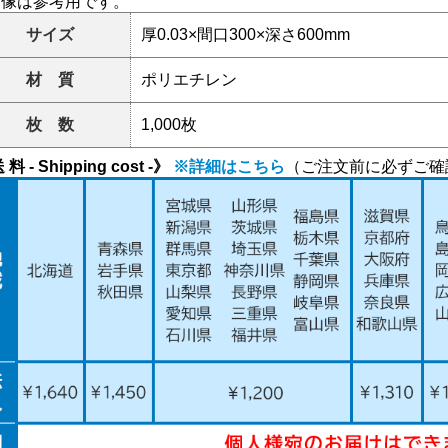
画像は参考用です。
サイズ
厚0.03×間口300×深さ600mm
材 質
ポリエチレン
枚 数
1,000枚
 料 - Shipping cost -》
※詳細はこちら
（ご注文前に必ずご確