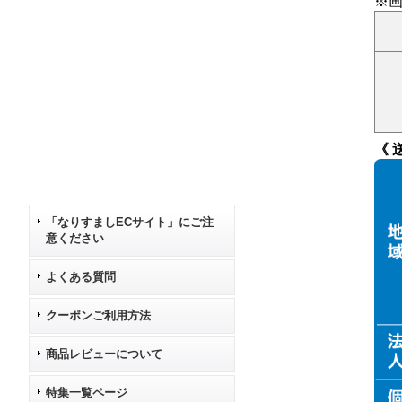
※
《 送
「なりすましECサイト」にご注
意ください
よくある質問
クーポンご利用方法
商品レビューについて
特集一覧ページ