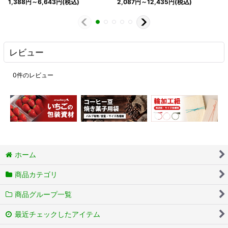
1,388
円
～6,643
円
(税込)
2,087
円
～12,435
円
(税込)
レビュー
0
件のレビュー
ホーム
商品カテゴリ
商品グループ一覧
最近チェックしたアイテム