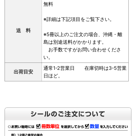
無料
※詳細は下記項目をご覧下さい。
送 料
※5冊以上のご注文の場合、沖縄・離
島は別途送料がかかります。
お手数ですがお問い合わせくださ
い。
通常1-2営業日 在庫切時は3-5営業
出荷目安
日ほど。