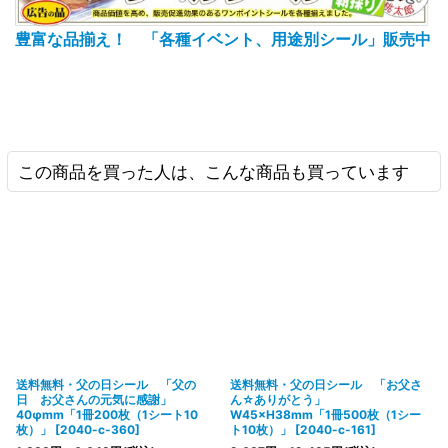
豊富な品揃え！ 「各種イベント、用途別シール」販売中
この商品を買った人は、こんな商品も買っています
送料無料・父の日シール 「父の
送料無料・父の日シール 「お父さ
日 お父さんの元気に感謝」
ん☆ありがとう」
40φmm「1冊200枚（1シート10
W45×H38mm「1冊500枚（1シー
枚）」
[
2040-c-360
]
ト10枚）」
[
2040-c-161
]