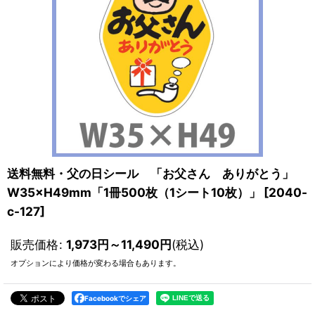
送料無料・父の日シール 「お父さん ありがとう」
W35×H49mm「1冊500枚（1シート10枚）」
[
2040-
c-127
]
販売価格
:
1,973
円
～11,490
円
(税込)
オプションにより価格が変わる場合もあります。
Facebookでシェア