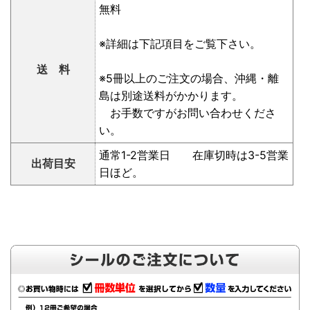
無料
※詳細は下記項目をご覧下さい。
送 料
※5冊以上のご注文の場合、沖縄・離
島は別途送料がかかります。
お手数ですがお問い合わせくださ
い。
通常1-2営業日 在庫切時は3-5営業
出荷目安
日ほど。