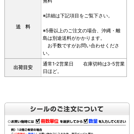
無料
※詳細は下記項目をご覧下さい。
送 料
※5冊以上のご注文の場合、沖縄・離
島は別途送料がかかります。
お手数ですがお問い合わせくださ
い。
通常1-2営業日 在庫切時は3-5営業
出荷目安
日ほど。