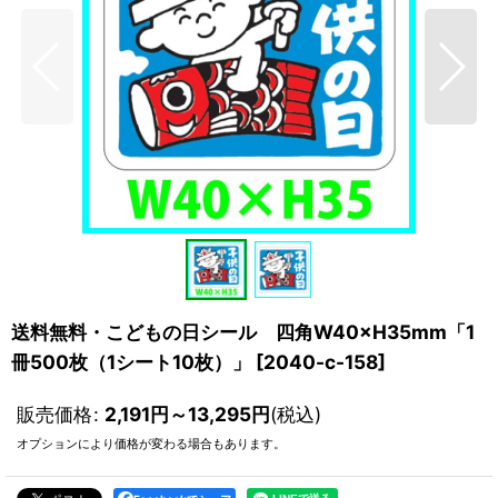
送料無料・こどもの日シール 四角W40×H35mm「1
冊500枚（1シート10枚）」
[
2040-c-158
]
販売価格
:
2,191
円
～13,295
円
(税込)
オプションにより価格が変わる場合もあります。