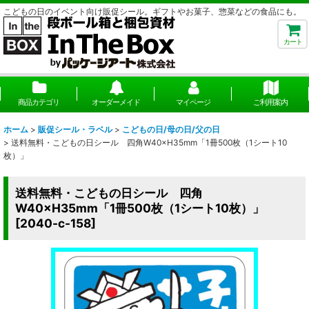
こどもの日のイベント向け販促シール。ギフトやお菓子、惣菜などの食品にも。
カート
商品カテゴリ
オーダーメイド
マイページ
ご利用案内
ホーム
>
販促シール・ラベル
>
こどもの日/母の日/父の日
>
送料無料・こどもの日シール 四角W40×H35mm「1冊500枚（1シート10
枚）」
送料無料・こどもの日シール 四角
W40×H35mm「1冊500枚（1シート10枚）」
[
2040-c-158
]