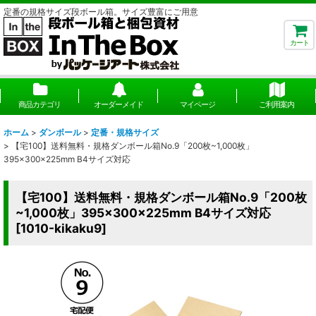
定番の規格サイズ段ボール箱。サイズ豊富にご用意
カート
商品カテゴリ
オーダーメイド
マイページ
ご利用案内
ホーム
>
ダンボール
>
定番・規格サイズ
>
【宅100】送料無料・規格ダンボール箱No.9「200枚~1,000枚」
395×300×225mm B4サイズ対応
【宅100】送料無料・規格ダンボール箱No.9「200枚
~1,000枚」395×300×225mm B4サイズ対応
[
1010-kikaku9
]