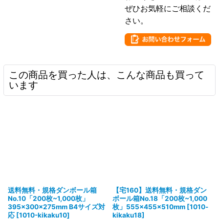
ぜひお気軽にご相談くだ
さい。
この商品を買った人は、こんな商品も買って
います
送料無料・規格ダンボール箱
【宅160】送料無料・規格ダン
No.10「200枚~1,000枚」
ボール箱No.18「200枚~1,000
395×300×275mm B4サイズ対
枚」555×455×510mm
[
1010-
応
[
1010-kikaku10
]
kikaku18
]