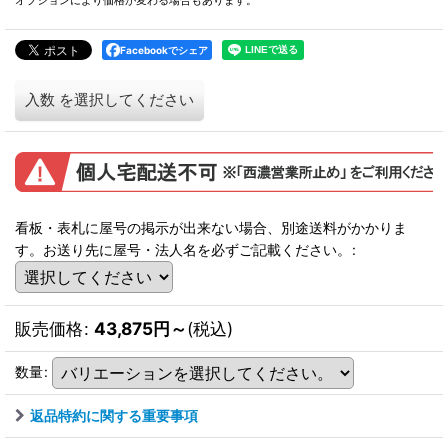
オプションにより価格が変わる場合もあります。
Facebookでシェア
入数
を選択してください
看板・表札に屋号の掲示が出来ない場合、別途送料がかかりま
す。お送り先に屋号・法人名を必ずご記載ください。
:
販売価格
:
43,875
円
～
(税込)
数量
:
返品特約に関する重要事項