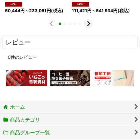
50,444
円
～233,061
円
(税込)
111,421
円
～541,934
円
(税込)
レビュー
0
件のレビュー
ホーム
商品カテゴリ
商品グループ一覧