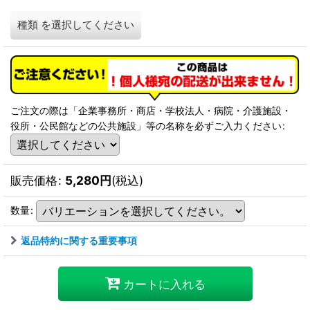
種類
を選択してください
ご注文の際は「企業事務所・商店・学校法人・病院・介護施設・
役所・公民館などの公共施設」等の名称を必ずご入力ください
:
販売価格
:
5,280
円
(税込)
数量
:
返品特約に関する重要事項
カートに入れる