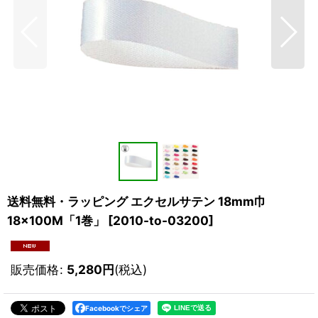
送料無料・ラッピング エクセルサテン 18mm巾
18×100M「1巻」
[
2010-to-03200
]
販売価格
:
5,280
円
(税込)
Facebookでシェア