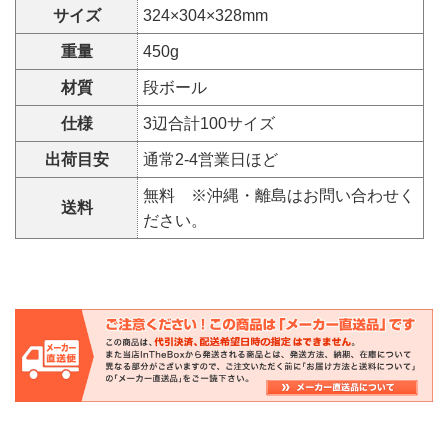
サイズ
324×304×328mm
重量
450g
材質
段ボール
仕様
3辺合計100サイズ
出荷目安
通常2-4営業日ほど
無料 ※沖縄・離島はお問い合わせく
送料
ださい。