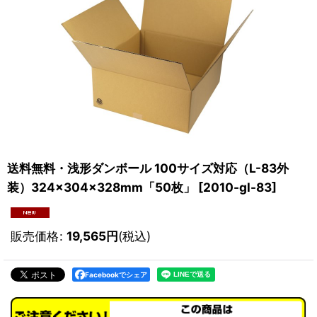
送料無料・浅形ダンボール 100サイズ対応（L-83外
装）324×304×328mm「50枚」
[
2010-gl-83
]
販売価格
:
19,565
円
(税込)
Facebookでシェア