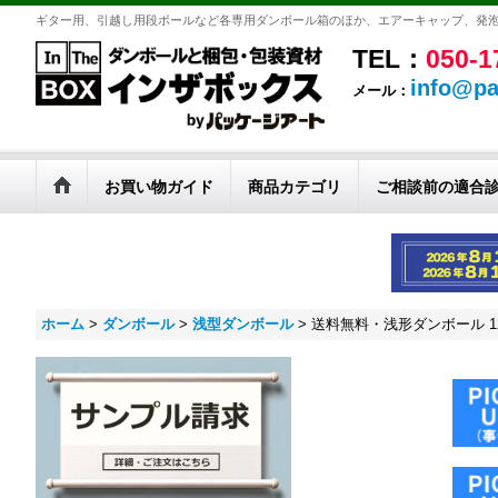
ギター用、引越し用段ボールなど各専用ダンボール箱のほか、エアーキャップ、発
TEL：
050-1
info@pa
メール：
お買い物ガイド
商品カテゴリ
ご相談前の適合
ホーム
>
ダンボール
>
浅型ダンボール
>
送料無料・浅形ダンボール 120