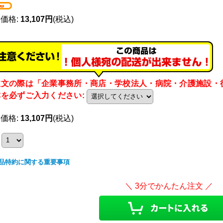
売価格
:
13,107円
(税込)
注文の際は「企業事務所・商店・学校法人・病院・介護施設・
称を必ずご入力ください
:
売価格
:
13,107円
(税込)
品特約に関する重要事項