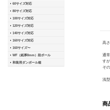
60サイズ対応
80サイズ対応
100サイズ対応
120サイズ対応
140サイズ対応
160サイズ対応
高
160サイズ〜
通
WF（紙厚8mm）段ボール
す
和装用ダンボール箱
そ
浅
商