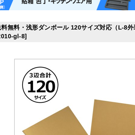
送料無料・浅形ダンボール 120サイズ対応（L-8外装）
2010-gl-8
]