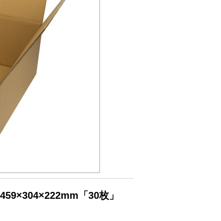
9×304×222mm「30枚」