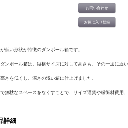
お問い合わせ
お気に入り登録
さが低い形状が特徴のダンボール箱です。
常ダンボール箱は、縦横サイズに対して高さも、その一辺に近
が
の高さを低くし、深さの浅い箱に仕上げました。
型で無駄なスペースをなくすことで、サイズ運賃や緩衝材費用
品詳細