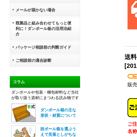
メールが届かない場合
既製品と組み合わせてもっと便
利に！ダンボール板の活用法紹
介
パッケージ相談前の判断ガイド
送料
ご相談前の適合診断
[
201
コラム
販
ダンボールや包装・梱包材料など当社
が取り扱う資材にまつわる読み物です
ダンボール箱の主な
形状・材質について
ご
段ボール箱を選ぶう
名
えで見落としがちな