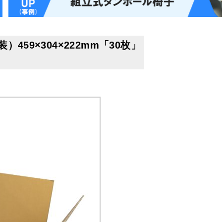
459×304×222mm「30枚」