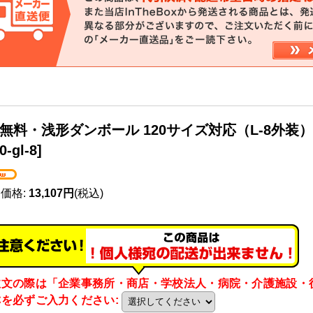
無料・浅形ダンボール 120サイズ対応（L-8外装）45
0-gl-8
]
売価格
:
13,107円
(税込)
注文の際は「企業事務所・商店・学校法人・病院・介護施設・
称を必ずご入力ください
: