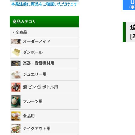
本発注前に商品をご確認いただけます
商品カテゴリ
全商品
[
オーダーメイド
ダンボール
楽器・音響機材用
ジュエリー用
酒 ビン 缶 ボトル用
フルーツ用
食品用
テイクアウト用