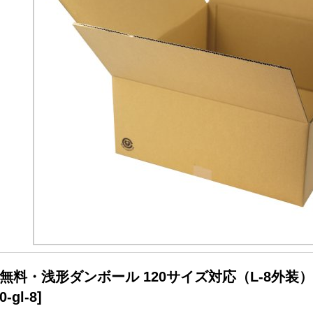
無料・浅形ダンボール 120サイズ対応（L-8外装）45
0-gl-8
]