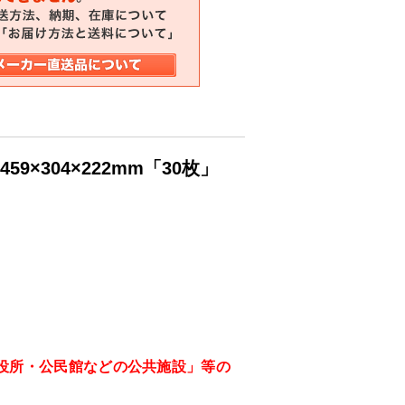
9×304×222mm「30枚」
役所・公民館などの公共施設」等の