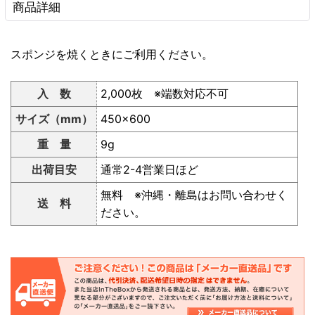
商品詳細
スポンジを焼くときにご利用ください。
入 数
2,000枚 ※端数対応不可
サイズ（mm）
450×600
重 量
9g
出荷目安
通常2-4営業日ほど
無料 ※沖縄・離島はお問い合わせく
送 料
ださい。