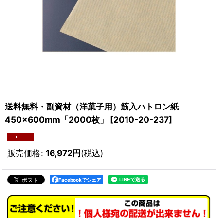
送料無料・副資材（洋菓子用）筋入ハトロン紙
450×600mm「2000枚」
[
2010-20-237
]
販売価格
:
16,972
円
(税込)
Facebookでシェア