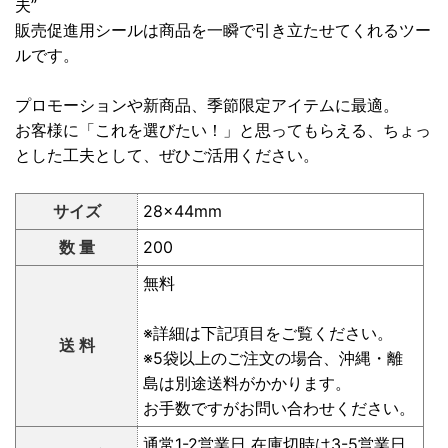
夫”
販売促進用シールは商品を一瞬で引き立たせてくれるツー
ルです。
プロモーションや新商品、季節限定アイテムに最適。
お客様に「これを選びたい！」と思ってもらえる、ちょっ
とした工夫として、ぜひご活用ください。
サイズ
28×44mm
数 量
200
無料
※詳細は下記項目をご覧ください。
送 料
※5袋以上のご注文の場合、沖縄・離
島は別途送料がかかります。
お手数ですがお問い合わせください。
通常1-2営業日 在庫切時は3-5営業日