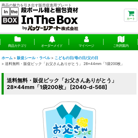
商品の魅力を引き出す販売促進用プレート
カート
商品カテゴリ
オーダーメイド
マイページ
ご利用案内
ホーム
>
販促シール・ラベル
>
こどもの日/母の日/父の日
>
送料無料・販促ピック「お父さんありがとう」 28×44mm「1袋200枚」
送料無料・販促ピック「お父さんありがとう」
28×44mm「1袋200枚」
[
2040-d-568
]