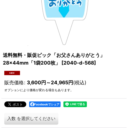
送料無料・販促ピック「お父さんありがとう」
28×44mm「1袋200枚」
[
2040-d-568
]
販売価格
:
3,600
円
～24,965
円
(税込)
オプションにより価格が変わる場合もあります。
Facebookでシェア
入数
を選択してください