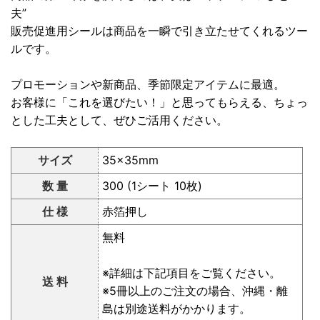
夫”
販売促進用シールは商品を一瞬で引き立たせてくれるツー
ルです。
プロモーションや新商品、季節限定アイテムに最適。
お客様に「これを選びたい！」と思ってもらえる、ちょっ
とした工夫として、ぜひご活用ください。
サイズ
35×35mm
数 量
300 (1シート 10枚)
仕 様
赤箔押し
無料
※詳細は下記項目をご覧ください。
送 料
※5冊以上のご注文の場合、沖縄・離
島は別途送料がかかります。