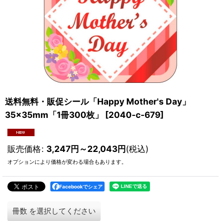
送料無料・販促シール「Happy Mother's Day」
35×35mm「1冊300枚」
[
2040-c-679
]
販売価格
:
3,247
円
～22,043
円
(税込)
オプションにより価格が変わる場合もあります。
Facebookでシェア
冊数
を選択してください